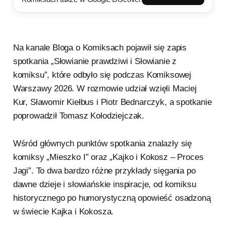
Na kanale Bloga o Komiksach pojawił się zapis
spotkania „Słowianie prawdziwi i Słowianie z
komiksu”, które odbyło się podczas Komiksowej
Warszawy 2026. W rozmowie udział wzięli Maciej
Kur, Sławomir Kiełbus i Piotr Bednarczyk, a spotkanie
poprowadził Tomasz Kołodziejczak.
Wśród głównych punktów spotkania znalazły się
komiksy „Mieszko I” oraz „Kajko i Kokosz – Proces
Jagi”. To dwa bardzo różne przykłady sięgania po
dawne dzieje i słowiańskie inspiracje, od komiksu
historycznego po humorystyczną opowieść osadzoną
w świecie Kajka i Kokosza.