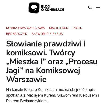
KOMIKSOWA WARSZAWA
MACIEJ KUR
PIOTR
BEDNARCZYK
SŁAWOMIR KIEŁBUS
Słowianie prawdziwi i
komiksowi. Twórcy
„Mieszka I” oraz „Procesu
Jagi” na Komiksowej
Warszawie
Na kanale Bloga o Komiksach można obejrzeć zapis
spotkania z Maciejem Kurem, Sławomirem Kiełbusem i
Piotrem Bednarczykiem.