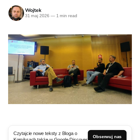
Wojtek
31 maj 2026
—
1 min read
Czytajcie nowe teksty z Bloga o
Obserwuj nas
Komiksach także w Google Discover