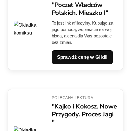
"Poczet Władców
Polskich. Mieszko I"
To jest link afiliacyjny. Kupując za
jego pomocą, wspieracie rozwój
bloga, a cena dla Was pozostaje
bez zmian.
Sprawdź cenę w Gildii
POLECANA LEKTURA
"Kajko i Kokosz. Nowe
Przygody. Proces Jagi
"