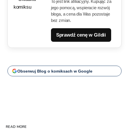
To jest link afiliacyjny. Kupując za
jego pomocą, wspieracie rozwój
bloga, a cena dla Was pozostaje
bez zmian.
Sprawdź cenę w Gildii
Obserwuj Blog o komiksach w Google
READ MORE