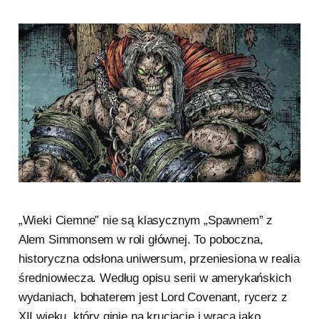
„Wieki Ciemne” nie są klasycznym „Spawnem” z
Alem Simmonsem w roli głównej. To poboczna,
historyczna odsłona uniwersum, przeniesiona w realia
średniowiecza. Według opisu serii w amerykańskich
wydaniach, bohaterem jest Lord Covenant, rycerz z
XII wieku, który ginie na krucjacie i wraca jako