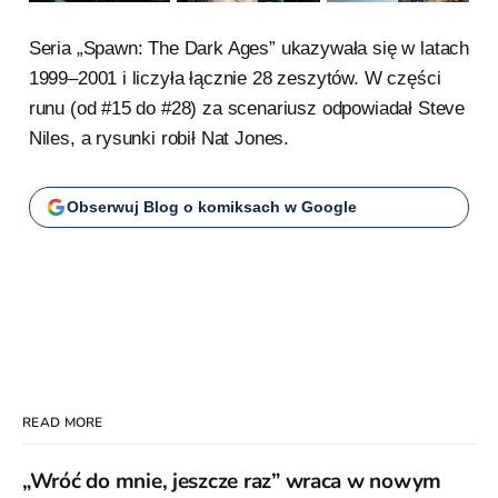
Seria „Spawn: The Dark Ages” ukazywała się w latach
1999–2001 i liczyła łącznie 28 zeszytów. W części
runu (od #15 do #28) za scenariusz odpowiadał Steve
Niles, a rysunki robił Nat Jones.
Obserwuj Blog o komiksach w Google
READ MORE
„Wróć do mnie, jeszcze raz” wraca w nowym