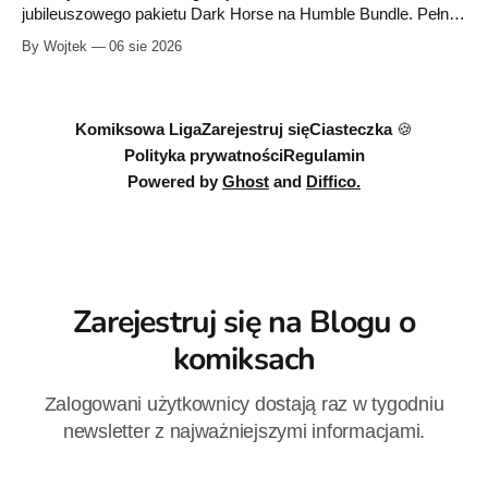
jubileuszowego pakietu Dark Horse na Humble Bundle. Pełny
zestaw obejmuje 40 cyfrowych publikacji i kosztuje 18,71
By Wojtek
06 sie 2026
euro. Oferta kończy się 13 sierpnia.
Komiksowa Liga
Zarejestruj się
Ciasteczka 🍪
Polityka prywatności
Regulamin
Powered by
Ghost
and
Diffico.
Zarejestruj się na Blogu o
komiksach
Zalogowani użytkownicy dostają raz w tygodniu
newsletter z najważniejszymi informacjami.