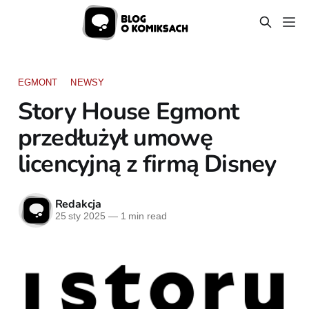
EGMONT
NEWSY
Story House Egmont
przedłużył umowę
licencyjną z firmą Disney
Redakcja
25 sty 2025
—
1 min read