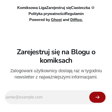
Komiksowa Liga
Zarejestruj się
Ciasteczka 🍪
Polityka prywatności
Regulamin
Powered by
Ghost
and
Diffico.
Zarejestruj się na Blogu o
komiksach
Zalogowani użytkownicy dostają raz w tygodniu
newsletter z najważniejszymi informacjami.