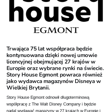
Trwająca 75 lat współpraca będzie
kontynuowana dzięki nowej umowie
licencyjnej obejmującej 27 krajów w
Europie oraz wybrane rynki na świecie.
Story House Egmont powraca również
jako wydawca magazynów Disneya w
Wielkiej Brytanii.
Story House Egmont odnowił długoterminową
współpracę z The Walt Disney Company i będzie
nadal wydawać magazyny w 27 krajach w Europie i