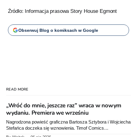
Źródło: Informacja prasowa Story House Egmont
Obserwuj Blog o komiksach w Google
READ MORE
„Wróć do mnie, jeszcze raz” wraca w nowym
wydaniu. Premiera we wrześniu
Nagrodzona powieść graficzna Bartosza Sztybora i Wojciecha
Stefańca doczeka się wznowienia. Timof Comics
przygotowuje nową edycję albumu „Wróć do mnie, jeszcze