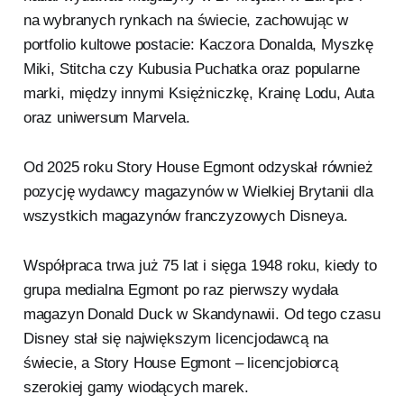
na wybranych rynkach na świecie, zachowując w
portfolio kultowe postacie: Kaczora Donalda, Myszkę
Miki, Stitcha czy Kubusia Puchatka oraz popularne
marki, między innymi Księżniczkę, Krainę Lodu, Auta
oraz uniwersum Marvela.
Od 2025 roku Story House Egmont odzyskał również
pozycję wydawcy magazynów w Wielkiej Brytanii dla
wszystkich magazynów franczyzowych Disneya.
Współpraca trwa już 75 lat i sięga 1948 roku, kiedy to
grupa medialna Egmont po raz pierwszy wydała
magazyn Donald Duck w Skandynawii. Od tego czasu
Disney stał się największym licencjodawcą na
świecie, a Story House Egmont – licencjobiorcą
szerokiej gamy wiodących marek.