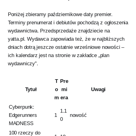
Poniżej zbieramy październikowe daty premier.
Terminy prenumerat i debiutów pochodzą z ogłoszenia
wydawnictwa. Przedsprzedaże znajdziecie na
yatta.pl. Wydawca zapowiada też, że w najbliższych
dniach dotrą jeszcze ostatnie wrześniowe nowości –
ich kalendarz jest na stronie w zakładce „plan
wydawniczy”.
T
Pre
Tytuł
o
mi
Uwagi
m
era
Cyberpunk:
1.1
Edgerunners
1
nowość
0
MADNESS
100 rzeczy do