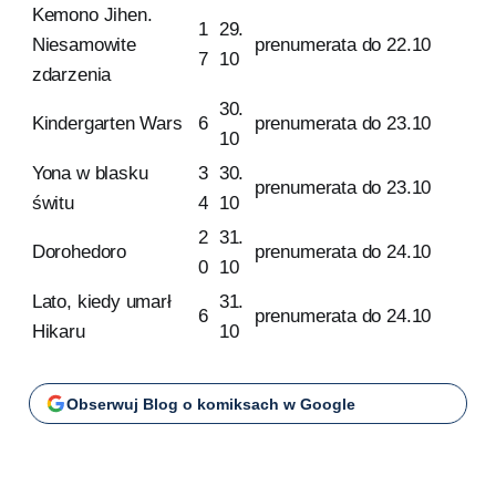
Kemono Jihen.
1
29.
Niesamowite
prenumerata do 22.10
7
10
zdarzenia
30.
Kindergarten Wars
6
prenumerata do 23.10
10
Yona w blasku
3
30.
prenumerata do 23.10
świtu
4
10
2
31.
Dorohedoro
prenumerata do 24.10
0
10
Lato, kiedy umarł
31.
6
prenumerata do 24.10
Hikaru
10
Obserwuj Blog o komiksach w Google