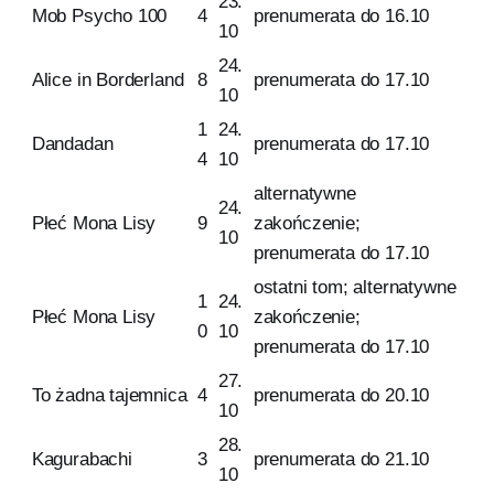
23.
Mob Psycho 100
4
prenumerata do 16.10
10
24.
Alice in Borderland
8
prenumerata do 17.10
10
1
24.
Dandadan
prenumerata do 17.10
4
10
alternatywne
24.
Płeć Mona Lisy
9
zakończenie;
10
prenumerata do 17.10
ostatni tom; alternatywne
1
24.
Płeć Mona Lisy
zakończenie;
0
10
prenumerata do 17.10
27.
To żadna tajemnica
4
prenumerata do 20.10
10
28.
Kagurabachi
3
prenumerata do 21.10
10