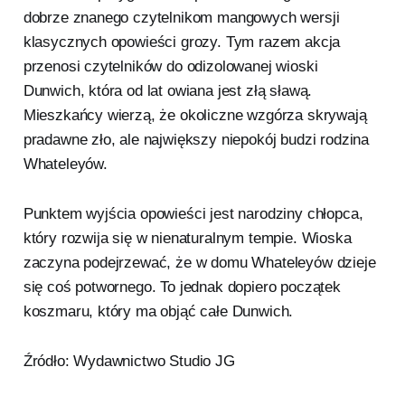
dobrze znanego czytelnikom mangowych wersji
klasycznych opowieści grozy. Tym razem akcja
przenosi czytelników do odizolowanej wioski
Dunwich, która od lat owiana jest złą sławą.
Mieszkańcy wierzą, że okoliczne wzgórza skrywają
pradawne zło, ale największy niepokój budzi rodzina
Whateleyów.
Punktem wyjścia opowieści jest narodziny chłopca,
który rozwija się w nienaturalnym tempie. Wioska
zaczyna podejrzewać, że w domu Whateleyów dzieje
się coś potwornego. To jednak dopiero początek
koszmaru, który ma objąć całe Dunwich.
Źródło: Wydawnictwo Studio JG