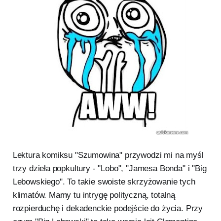
Lektura komiksu "Szumowina" przywodzi mi na myśl
trzy dzieła popkultury - "Lobo", "Jamesa Bonda" i "Big
Lebowskiego". To takie swoiste skrzyżowanie tych
klimatów. Mamy tu intrygę polityczną, totalną
rozpierduchę i dekadenckie podejście do życia. Przy