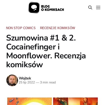
NON STOP COMICS
RECENZJE KOMIKSÓW
Szumowina #1 & 2.
Cocainefinger i
Moonflower. Recenzja
komiksów
Wojtek
25 lip 2022
—
3 min read