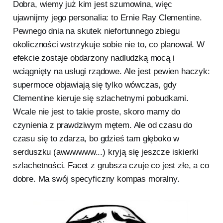
Dobra, wiemy już kim jest szumowina, więc
ujawnijmy jego personalia: to Ernie Ray Clementine.
Pewnego dnia na skutek niefortunnego zbiegu
okoliczności wstrzykuje sobie nie to, co planował. W
efekcie zostaje obdarzony nadludzką mocą i
wciągnięty na usługi rządowe. Ale jest pewien haczyk:
supermoce objawiają się tylko wówczas, gdy
Clementine kieruje się szlachetnymi pobudkami.
Wcale nie jest to takie proste, skoro mamy do
czynienia z prawdziwym mętem. Ale od czasu do
czasu się to zdarza, bo gdzieś tam głęboko w
serduszku (awwwwww...) kryją się jeszcze iskierki
szlachetności. Facet z grubsza czuje co jest złe, a co
dobre. Ma swój specyficzny kompas moralny.