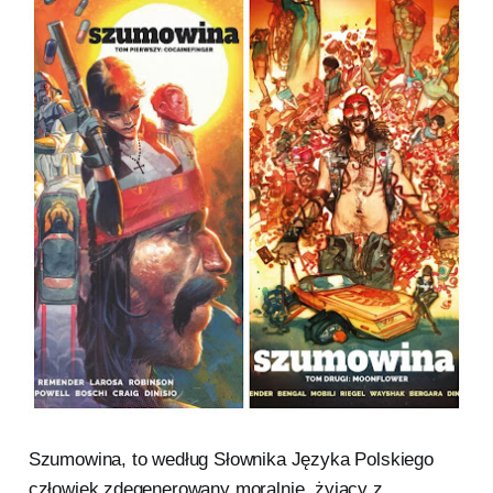
Szumowina, to według Słownika Języka Polskiego
człowiek zdegenerowany moralnie, żyjący z