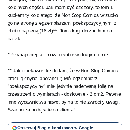
kolejnych części. Jak mam być szczery, to tom 1
kupiłem tylko dlatego, że Non Stop Comics wrzuciło
go na stronę z egzemplarzami poekspozycyjnymi z
obniżoną ceną (18 zł)**. Tom drugi dorzuciłem do
paczki.
*Przynajmniej tak mówi o sobie w drugim tomie.
** Jako ciekawostkę dodam, że w Non Stop Comics
pracują chyba laboranci ;) Mój egzemplarz
"poekspozycyjny" miał jedynie naderwaną folię na
przestrzeni o wymiarach - dosłownie - 2 cm2. Pewnie
inne wydawnictwa nawet by na to nie zwróciły uwagi.
Szacun za podejście do klienta!
Obserwuj Blog o komiksach w Google