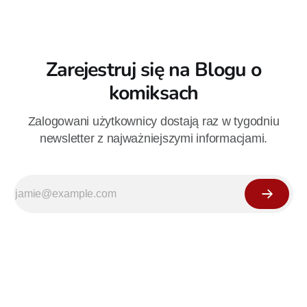
Zarejestruj się na Blogu o
komiksach
Zalogowani użytkownicy dostają raz w tygodniu
newsletter z najważniejszymi informacjami.