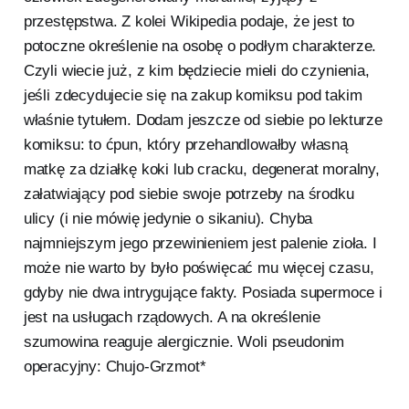
przestępstwa. Z kolei Wikipedia podaje, że jest to
potoczne określenie na osobę o podłym charakterze.
Czyli wiecie już, z kim będziecie mieli do czynienia,
jeśli zdecydujecie się na zakup komiksu pod takim
właśnie tytułem. Dodam jeszcze od siebie po lekturze
komiksu: to ćpun, który przehandlowałby własną
matkę za działkę koki lub cracku, degenerat moralny,
załatwiający pod siebie swoje potrzeby na środku
ulicy (i nie mówię jedynie o sikaniu). Chyba
najmniejszym jego przewinieniem jest palenie zioła. I
może nie warto by było poświęcać mu więcej czasu,
gdyby nie dwa intrygujące fakty. Posiada supermoce i
jest na usługach rządowych. A na określenie
szumowina reaguje alergicznie. Woli pseudonim
operacyjny: Chujo-Grzmot*