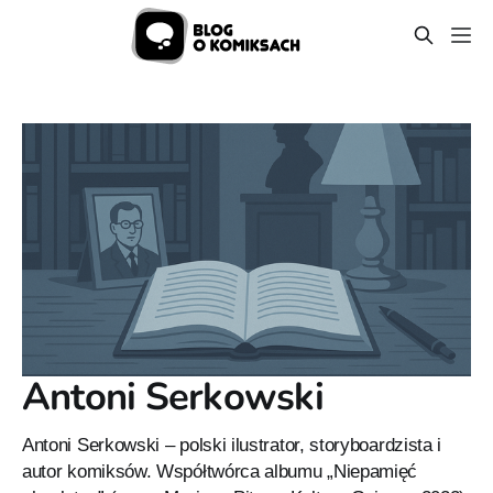
Antoni Serkowski
Antoni Serkowski – polski ilustrator, storyboardzista i
autor komiksów. Współtwórca albumu „Niepamięć