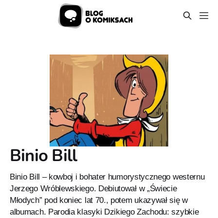
Binio Bill
Binio Bill – kowboj i bohater humorystycznego westernu
Jerzego Wróblewskiego. Debiutował w „Świecie
Młodych” pod koniec lat 70., potem ukazywał się w
albumach. Parodia klasyki Dzikiego Zachodu: szybkie