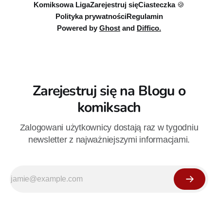
Komiksowa Liga
Zarejestruj się
Ciasteczka 🍪
Polityka prywatności
Regulamin
Powered by
Ghost
and
Diffico.
Zarejestruj się na Blogu o
komiksach
Zalogowani użytkownicy dostają raz w tygodniu
newsletter z najważniejszymi informacjami.