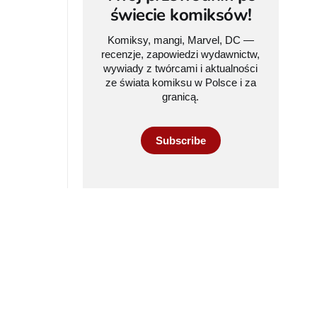
świecie komiksów!
Komiksy, mangi, Marvel, DC —
recenzje, zapowiedzi wydawnictw,
wywiady z twórcami i aktualności
ze świata komiksu w Polsce i za
granicą.
Subscribe