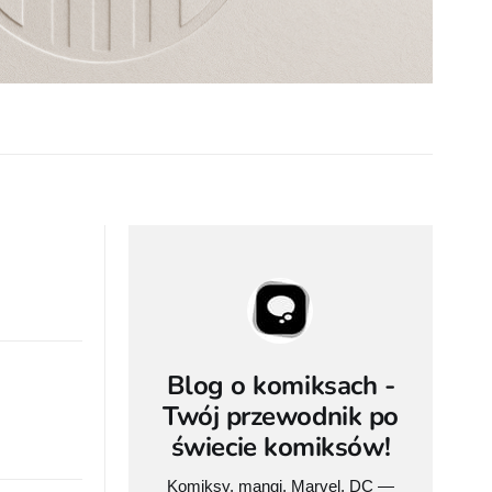
Blog o komiksach -
Twój przewodnik po
świecie komiksów!
Komiksy, mangi, Marvel, DC —