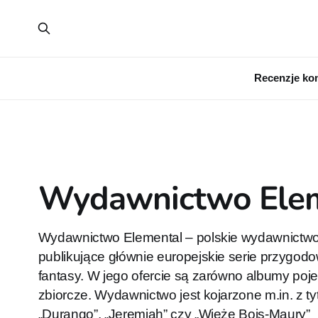
Recenzje ko
Wydawnictwo Ele
Wydawnictwo Elemental – polskie wydawnictw
publikujące głównie europejskie serie przygodo
fantasy. W jego ofercie są zarówno albumy poje
zbiorcze. Wydawnictwo jest kojarzone m.in. z tyt
„Durango”, „Jeremiah” czy „Wieże Bois-Maury”