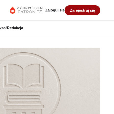
Zaloguj się
Zarejestruj się
wsa!
Redakcja