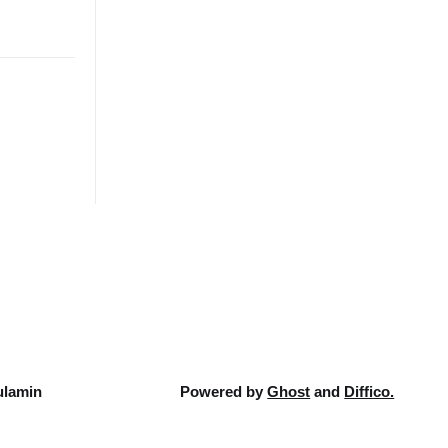
lamin
Powered by
Ghost
and
Diffico.