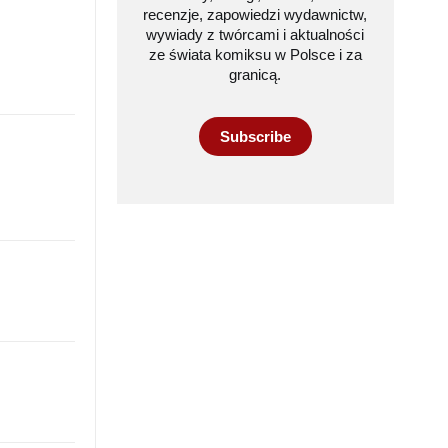
recenzje, zapowiedzi wydawnictw,
wywiady z twórcami i aktualności
ze świata komiksu w Polsce i za
granicą.
Subscribe