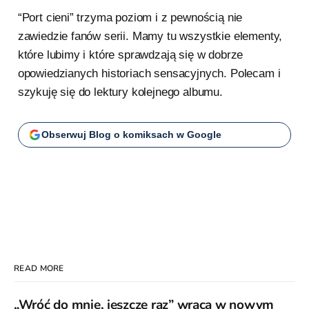
“Port cieni” trzyma poziom i z pewnością nie
zawiedzie fanów serii. Mamy tu wszystkie elementy,
które lubimy i które sprawdzają się w dobrze
opowiedzianych historiach sensacyjnych. Polecam i
szykuję się do lektury kolejnego albumu.
Obserwuj Blog o komiksach w Google
READ MORE
„Wróć do mnie, jeszcze raz” wraca w nowym