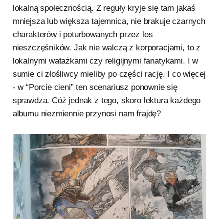
lokalną społecznością. Z reguły kryje się tam jakaś
mniejsza lub większa tajemnica, nie brakuje czarnych
charakterów i poturbowanych przez los
nieszczęśników. Jak nie walczą z korporacjami, to z
lokalnymi watażkami czy religijnymi fanatykami. I w
sumie ci złośliwcy mieliby po części rację. I co więcej
- w “Porcie cieni” ten scenariusz ponownie się
sprawdza. Cóż jednak z tego, skoro lektura każdego
albumu niezmiennie przynosi nam frajdę?