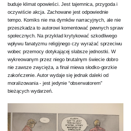
buduje klimat opowieści. Jest tajemnica, przygoda i
oczywiście akcja. Zachowane jest odpowiednie
tempo. Komiks nie ma dymków narracyjnych, ale nie
przeszkadza to autorowi komentować pewnych spraw
społecznych. Na przykład krytykować szkodliwego
wpływu fanatyzmu religijnego czy wyrażać sprzeciwu
wobec przemocy dotykającej słabsze jednostki. W
wykreowanym przez niego brutalnym świecie dobro
nie zawsze zwycięża, a finał miewa słodko-gorzkie
zakończenie. Autor wydaje się jednak daleki od
moralizowania - jest jedynie “obserwatorem”
bieżących wydarzeń.