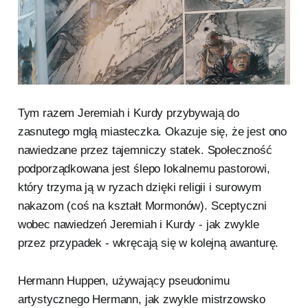
Tym razem Jeremiah i Kurdy przybywają do
zasnutego mgłą miasteczka. Okazuje się, że jest ono
nawiedzane przez tajemniczy statek. Społeczność
podporządkowana jest ślepo lokalnemu pastorowi,
który trzyma ją w ryzach dzięki religii i surowym
nakazom (coś na kształt Mormonów). Sceptyczni
wobec nawiedzeń Jeremiah i Kurdy - jak zwykle
przez przypadek - wkręcają się w kolejną awanturę.
Hermann Huppen, używający pseudonimu
artystycznego Hermann, jak zwykle mistrzowsko