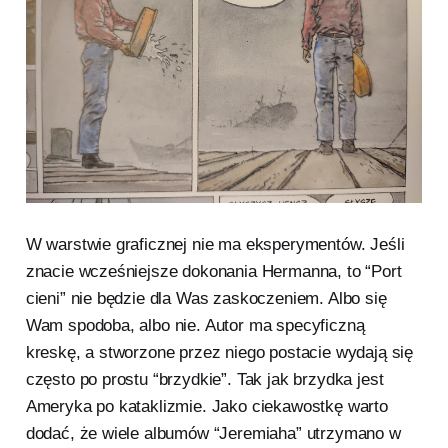
W warstwie graficznej nie ma eksperymentów. Jeśli
znacie wcześniejsze dokonania Hermanna, to “Port
cieni” nie będzie dla Was zaskoczeniem. Albo się
Wam spodoba, albo nie. Autor ma specyficzną
kreskę, a stworzone przez niego postacie wydają się
często po prostu “brzydkie”. Tak jak brzydka jest
Ameryka po kataklizmie. Jako ciekawostkę warto
dodać, że wiele albumów “Jeremiaha” utrzymano w