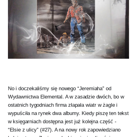
No i doczekaliśmy się nowego “Jeremiaha” od
Wydawnictwa Elemental. A w zasadzie dwóch, bo w
ostatnich tygodniach firma złapała wiatr w żagle i
wypuściła na rynek dwa albumy. Kiedy piszę ten tekst
w księgarniach dostępna jest już kolejna część -
“Elsie z ulicy” (#27). A na nowy rok zapowiedziano