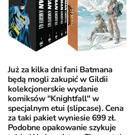
Już za kilka dni fani Batmana
będą mogli zakupić w Gildii
kolekcjonerskie wydanie
komiksów "Knightfall" w
specjalnym etui (slipcase). Cena
za taki pakiet wyniesie 699 zł.
Podobne opakowanie szykuje