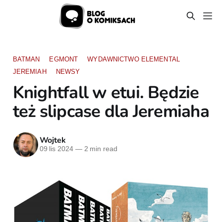
BATMAN
EGMONT
WYDAWNICTWO ELEMENTAL
JEREMIAH
NEWSY
Knightfall w etui. Będzie
też slipcase dla Jeremiaha
Wojtek
09 lis 2024
—
2 min read