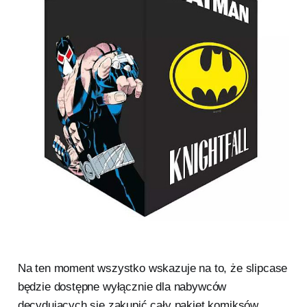
Na ten moment wszystko wskazuje na to, że slipcase
będzie dostępne wyłącznie dla nabywców
decydujących się zakupić cały pakiet komiksów.