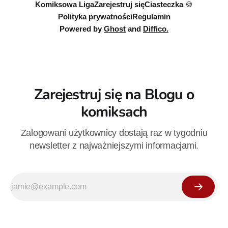
Komiksowa Liga
Zarejestruj się
Ciasteczka 🍪
Polityka prywatności
Regulamin
Powered by
Ghost
and
Diffico.
Zarejestruj się na Blogu o
komiksach
Zalogowani użytkownicy dostają raz w tygodniu
newsletter z najważniejszymi informacjami.