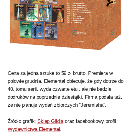
Cena za jedną sztukę to 59 zł brutto. Premiera w
połowie grudnia. Elemental obiecuje, że gdy dotrze do
40. tomu serii, wyda czwarte etui, ale nie będzie
dodruków na poprzednie dziesiątki. Firma podała też,
że nie planuje wydań zbiorczych "Jeremiaha".
Źródło grafik:
Sklep Gildia
oraz facebookowy profil
Wydawnictwa Elemental
.