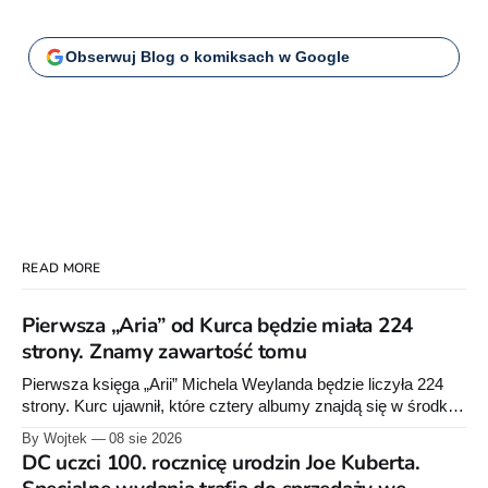
Obserwuj Blog o komiksach w Google
READ MORE
Pierwsza „Aria” od Kurca będzie miała 224
strony. Znamy zawartość tomu
Pierwsza księga „Arii” Michela Weylanda będzie liczyła 224
strony. Kurc ujawnił, które cztery albumy znajdą się w środku i
zapowiedział około 30 stron dodatków.
By Wojtek
08 sie 2026
DC uczci 100. rocznicę urodzin Joe Kuberta.