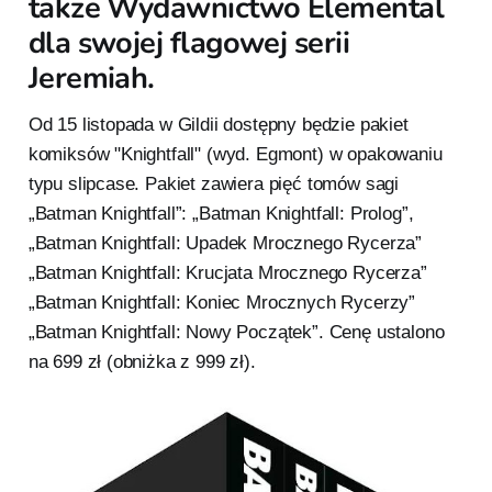
także Wydawnictwo Elemental
dla swojej flagowej serii
Jeremiah.
Od 15 listopada w Gildii dostępny będzie pakiet
komiksów "Knightfall" (wyd. Egmont) w opakowaniu
typu slipcase. Pakiet zawiera pięć tomów sagi
„Batman Knightfall”: „Batman Knightfall: Prolog”,
„Batman Knightfall: Upadek Mrocznego Rycerza”
„Batman Knightfall: Krucjata Mrocznego Rycerza”
„Batman Knightfall: Koniec Mrocznych Rycerzy”
„Batman Knightfall: Nowy Początek”. Cenę ustalono
na 699 zł (obniżka z 999 zł).