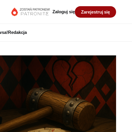
Zaloguj się
Zarejestruj się
wsa!
Redakcja