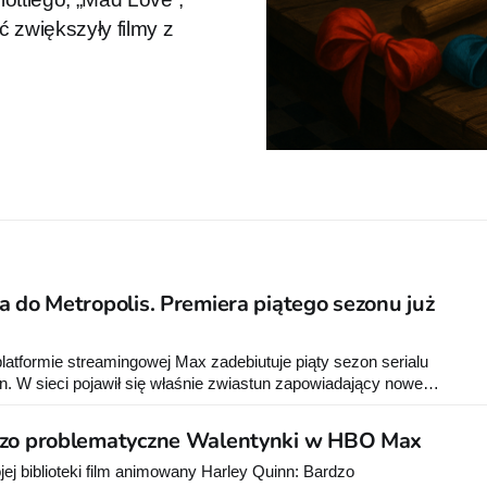
 zwiększyły filmy z
a do Metropolis. Premiera piątego sezonu już
latformie streamingowej Max zadebiutuje piąty sezon serialu
 W sieci pojawił się właśnie zwiastun zapowiadający nowe
 dorosłego odbiorcy. Źródło: Materiały prasowe
dzo problematyczne Walentynki w HBO Max
j biblioteki film animowany Harley Quinn: Bardzo