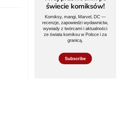
świecie komiksów!
Komiksy, mangi, Marvel, DC —
recenzje, zapowiedzi wydawnictw,
wywiady z twórcami i aktualności
ze świata komiksu w Polsce i za
granicą.
Subscribe