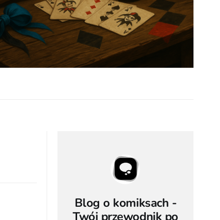
Blog o komiksach -
Twój przewodnik po