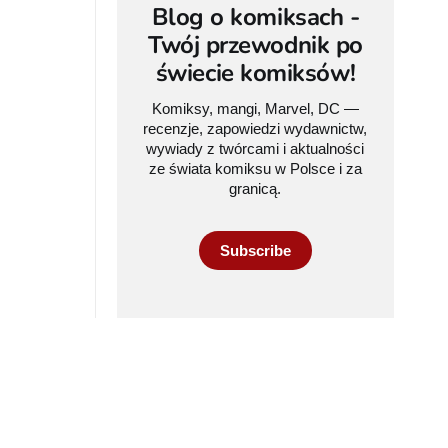
Blog o komiksach -
Twój przewodnik po
świecie komiksów!
Komiksy, mangi, Marvel, DC —
recenzje, zapowiedzi wydawnictw,
wywiady z twórcami i aktualności
ze świata komiksu w Polsce i za
granicą.
Subscribe