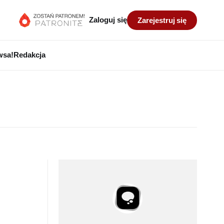
Zaloguj się
Zarejestruj się
wsa!
Redakcja