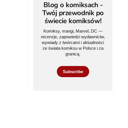
Blog o komiksach -
Twój przewodnik po
świecie komiksów!
Komiksy, mangi, Marvel, DC —
recenzje, zapowiedzi wydawnictw,
wywiady z twórcami i aktualności
ze świata komiksu w Polsce i za
granicą.
Subscribe