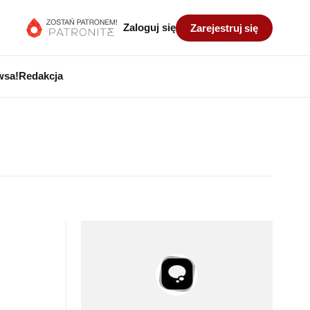
Zaloguj się
Zarejestruj się
wsa!
Redakcja