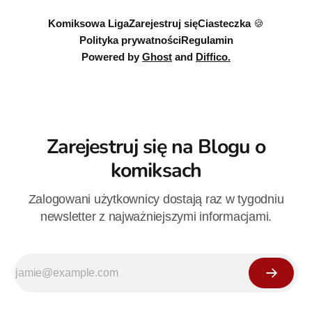
Komiksowa Liga
Zarejestruj się
Ciasteczka 🍪
Polityka prywatności
Regulamin
Powered by
Ghost
and
Diffico.
Zarejestruj się na Blogu o
komiksach
Zalogowani użytkownicy dostają raz w tygodniu
newsletter z najważniejszymi informacjami.