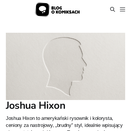
Joshua Hixon
Joshua Hixon to amerykański rysownik i kolorysta,
ceniony za nastrojowy, „brudny” styl, idealnie wpisujący