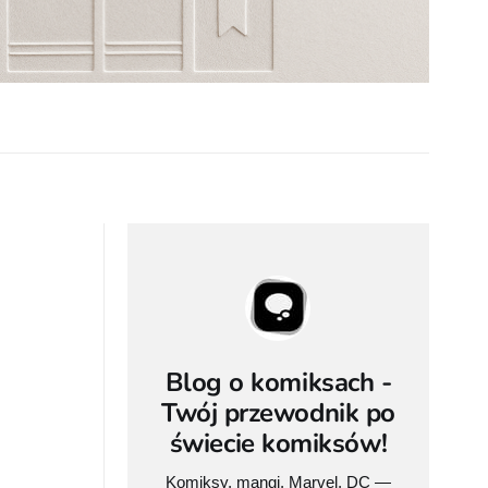
Blog o komiksach -
Twój przewodnik po
świecie komiksów!
Komiksy, mangi, Marvel, DC —