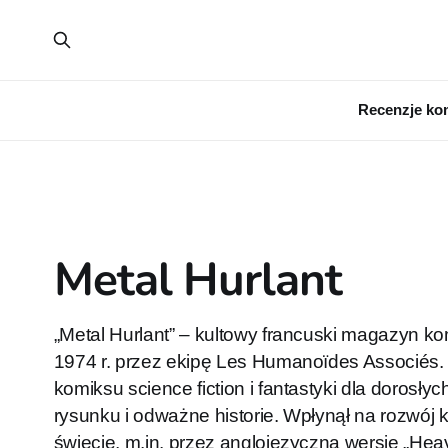
Recenzje ko
Metal Hurlant
„Metal Hurlant” – kultowy francuski magazyn 
1974 r. przez ekipę Les Humanoïdes Associés.
komiksu science fiction i fantastyki dla dorosły
rysunku i odważne historie. Wpłynął na rozwój 
świecie, m.in. przez anglojęzyczną wersję „Hea