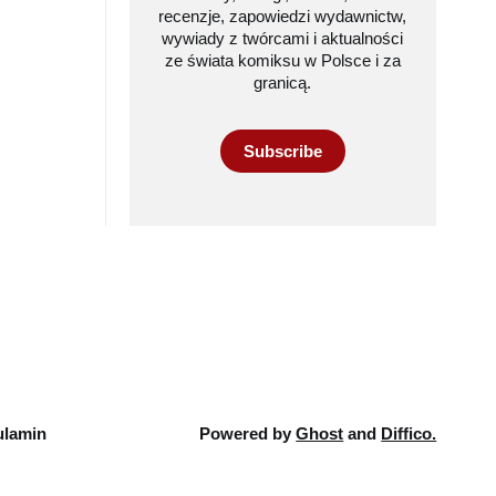
recenzje, zapowiedzi wydawnictw,
wywiady z twórcami i aktualności
ze świata komiksu w Polsce i za
granicą.
Subscribe
lamin
Powered by
Ghost
and
Diffico.