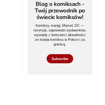
Blog o komiksach -
Twój przewodnik po
świecie komiksów!
Komiksy, mangi, Marvel, DC —
recenzje, zapowiedzi wydawnictw,
wywiady z twórcami i aktualności
ze świata komiksu w Polsce i za
granicą.
Subscribe