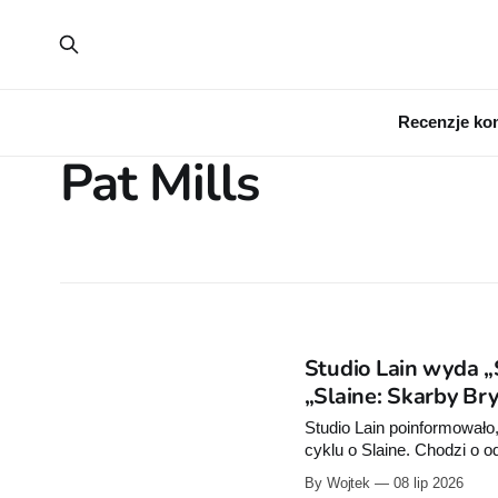
Recenzje ko
Pat Mills
Studio Lain wyda „
„Slaine: Skarby Bry
Studio Lain poinformował
cyklu o Slaine. Chodzi o o
Skarby Brytanii”.
By Wojtek
08 lip 2026