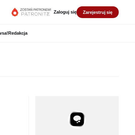
Zaloguj się
Zarejestruj się
wsa!
Redakcja