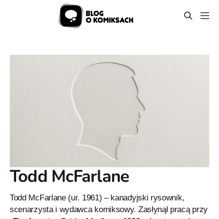
Todd McFarlane
Todd McFarlane (ur. 1961) – kanadyjski rysownik,
scenarzysta i wydawca komiksowy. Zasłynął pracą przy