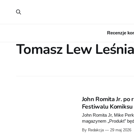
Recenzje ko
Tomasz Lew Leśni
John Romita Jr. po 
Festiwalu Komiksu
John Romita Jr, Mike Perk
magazynem „Produkt” będą
Łodzi.
By Redakcja
29 maj 2026