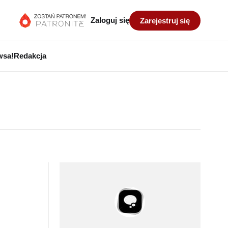
Zaloguj się
Zarejestruj się
wsa!
Redakcja