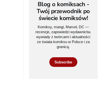
Blog o komiksach -
Twój przewodnik po
świecie komiksów!
Komiksy, mangi, Marvel, DC —
recenzje, zapowiedzi wydawnictw,
wywiady z twórcami i aktualności
ze świata komiksu w Polsce i za
granicą.
Subscribe