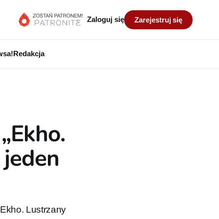
Zaloguj się
Zarejestruj się
wsa!
Redakcja
 „Ekho.
 jeden
„Ekho. Lustrzany