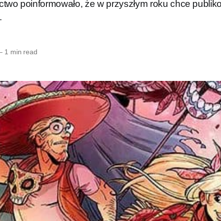
ctwo poinformowało, że w przyszłym roku chce publi
.
—
1 min read