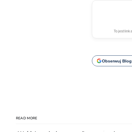
To jest lin
Obserwuj Blog
READ MORE