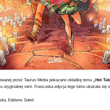
kowanej przez Taurus Media pokazano okładkę tomu
„Hot Tab
 oryginalnej serii. Francuska edycja tego tomu ukazała się 
ia, Editions Soleil.