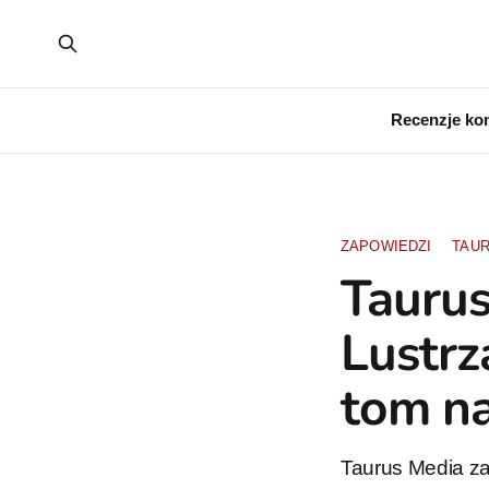
Recenzje ko
ZAPOWIEDZI
TAUR
Taurus
Lustrz
tom na
Taurus Media za