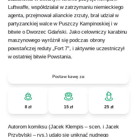
Luftwaffe, współdziałał w zatrzymaniu niemieckiego
agenta, przejmował alianckie zrzuty, brał udział w
partyzanckiej walce w Puszczy Kampinoskiej i w
bitwie o Dworzec Gdański. Jako celowniczy karabinu
maszynowego wyróżnił się podczas obrony
powstańczej reduty „Fort 7”, i aktywnie uczestniczył
w ostatniej bitwie Powstania.
Postaw kawę za:
8 zł
15 zł
25 zł
Autorom komiksu (Jacek Klempis – scen. i Jacek
Przybylski – rys.) udało się uniknąć nudnego