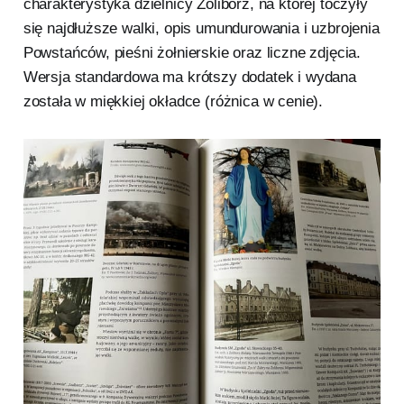
charakterystyka dzielnicy Żoliborz, na której toczyły
się najdłuższe walki, opis umundurowania i uzbrojenia
Powstańców, pieśni żołnierskie oraz liczne zdjęcia.
Wersja standardowa ma krótszy dodatek i wydana
została w miękkiej okładce (różnica w cenie).