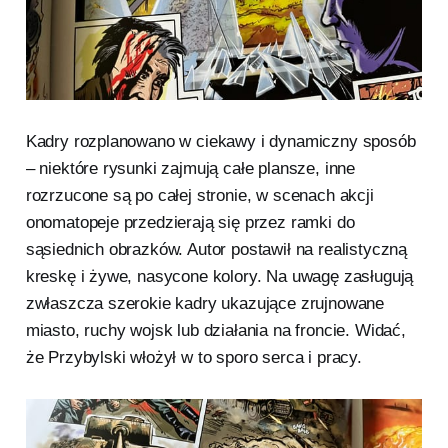
Kadry rozplanowano w ciekawy i dynamiczny sposób
– niektóre rysunki zajmują całe plansze, inne
rozrzucone są po całej stronie, w scenach akcji
onomatopeje przedzierają się przez ramki do
sąsiednich obrazków. Autor postawił na realistyczną
kreskę i żywe, nasycone kolory. Na uwagę zasługują
zwłaszcza szerokie kadry ukazujące zrujnowane
miasto, ruchy wojsk lub działania na froncie. Widać,
że Przybylski włożył w to sporo serca i pracy.