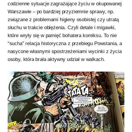
codzienne sytuacje zagrażające życiu w okupowanej
Warszawie – po bardziej przyziemnie sprawy, np.
związane z problemami higieny osobistej czy utratą
słuchu w trakcie oblężenia. Czyli detale i migawki,
które wryły się w pamięć bohatera komiksu. To nie
“sucha” relacja historyczna z przebiegu Powstania, a
nasycone własnymi spostrzeżeniami wycinki z życia
osoby, która brała aktywny udział w walkach.