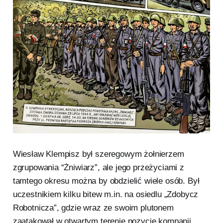
Wiesław Klempisz był szeregowym żołnierzem
zgrupowania “Żniwiarz”, ale jego przeżyciami z
tamtego okresu można by obdzielić wiele osób. Był
uczestnikiem kilku bitew m.in. na osiedlu „Zdobycz
Robotnicza”, gdzie wraz ze swoim plutonem
zaatakował w otwartym terenie pozycje kompanii