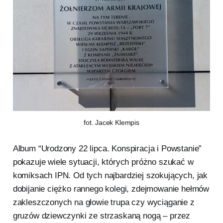
fot. Jacek Klempis
Album “Urodzony 22 lipca. Konspiracja i Powstanie”
pokazuje wiele sytuacji, których próżno szukać w
komiksach IPN. Od tych najbardziej szokujących, jak
dobijanie ciężko rannego kolegi, zdejmowanie hełmów
zakleszczonych na głowie trupa czy wyciąganie z
gruzów dziewczynki ze strzaskaną nogą – przez