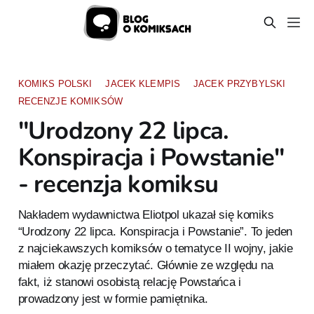
KOMIKS POLSKI
JACEK KLEMPIS
JACEK PRZYBYLSKI
RECENZJE KOMIKSÓW
"Urodzony 22 lipca.
Konspiracja i Powstanie"
- recenzja komiksu
Nakładem wydawnictwa Eliotpol ukazał się komiks
“Urodzony 22 lipca. Konspiracja i Powstanie”. To jeden
z najciekawszych komiksów o tematyce II wojny, jakie
miałem okazję przeczytać. Głównie ze względu na
fakt, iż stanowi osobistą relację Powstańca i
prowadzony jest w formie pamiętnika.