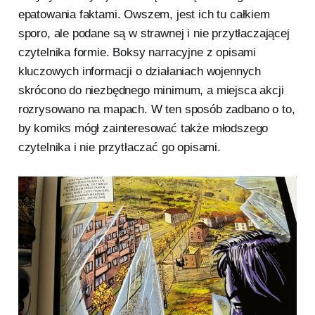
epatowania faktami. Owszem, jest ich tu całkiem
sporo, ale podane są w strawnej i nie przytłaczającej
czytelnika formie. Boksy narracyjne z opisami
kluczowych informacji o działaniach wojennych
skrócono do niezbędnego minimum, a miejsca akcji
rozrysowano na mapach. W ten sposób zadbano o to,
by komiks mógł zainteresować także młodszego
czytelnika i nie przytłaczać go opisami.