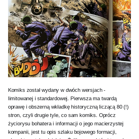
Komiks został wydany w dwóch wersjach -
limitowanej i standardowej. Pierwsza ma twardą
oprawę i obszerną wkładkę historyczną liczącą 80 (!)
stron, czyli drugie tyle, co sam komiks. Oprócz
życiorysu bohatera i informacji o jego macierzystej
kompanii, jest tu opis szlaku bojowego formacji,