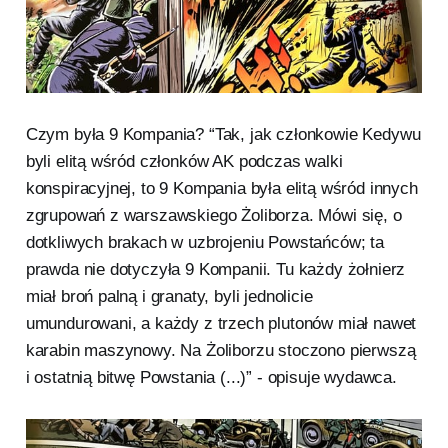
Czym była 9 Kompania? “Tak, jak członkowie Kedywu
byli elitą wśród członków AK podczas walki
konspiracyjnej, to 9 Kompania była elitą wśród innych
zgrupowań z warszawskiego Żoliborza. Mówi się, o
dotkliwych brakach w uzbrojeniu Powstańców; ta
prawda nie dotyczyła 9 Kompanii. Tu każdy żołnierz
miał broń palną i granaty, byli jednolicie
umundurowani, a każdy z trzech plutonów miał nawet
karabin maszynowy. Na Żoliborzu stoczono pierwszą
i ostatnią bitwę Powstania (...)” - opisuje wydawca.