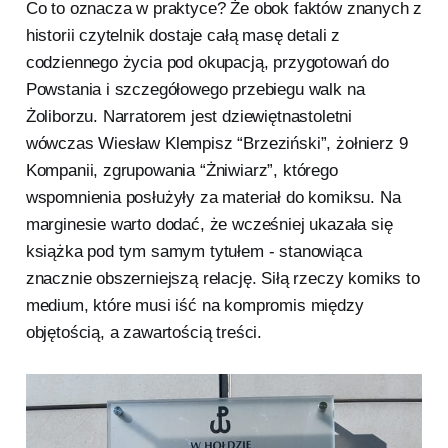
Co to oznacza w praktyce? Że obok faktów znanych z
historii czytelnik dostaje całą masę detali z
codziennego życia pod okupacją, przygotowań do
Powstania i szczegółowego przebiegu walk na
Żoliborzu. Narratorem jest dziewiętnastoletni
wówczas Wiesław Klempisz “Brzeziński”, żołnierz 9
Kompanii, zgrupowania “Żniwiarz”, którego
wspomnienia posłużyły za materiał do komiksu. Na
marginesie warto dodać, że wcześniej ukazała się
książka pod tym samym tytułem - stanowiąca
znacznie obszerniejszą relację. Siłą rzeczy komiks to
medium, które musi iść na kompromis między
objętością, a zawartością treści.