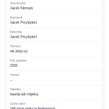
Jacek Klempis
Jacek Przybylski
Jacek Przybylski
nie dotyczy
2025
...
twarda lub miękka
168 stron (edycja limitowana)