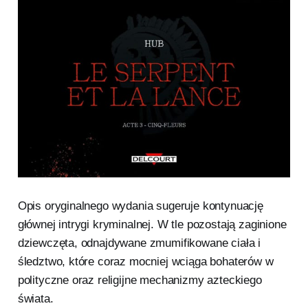
Opis oryginalnego wydania sugeruje kontynuację
głównej intrygi kryminalnej. W tle pozostają zaginione
dziewczęta, odnajdywane zmumifikowane ciała i
śledztwo, które coraz mocniej wciąga bohaterów w
polityczne oraz religijne mechanizmy azteckiego
świata.