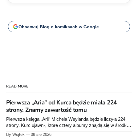
Obserwuj Blog o komiksach w Google
READ MORE
Pierwsza „Aria” od Kurca będzie miała 224
strony. Znamy zawartość tomu
Pierwsza księga „Arii” Michela Weylanda będzie liczyła 224
strony. Kurc ujawnił, które cztery albumy znajdą się w środku i
zapowiedział około 30 stron dodatków.
By Wojtek
08 sie 2026