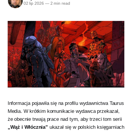
02 lip 2026
—
2 min read
Informacja pojawiła się na profilu wydawnictwa Taurus
Media. W krótkim komunikacie wydawca przekazał,
że obecnie trwają prace nad tym, aby trzeci tom serii
„Wąż i Włócznia”
ukazał się w polskich księgarniach