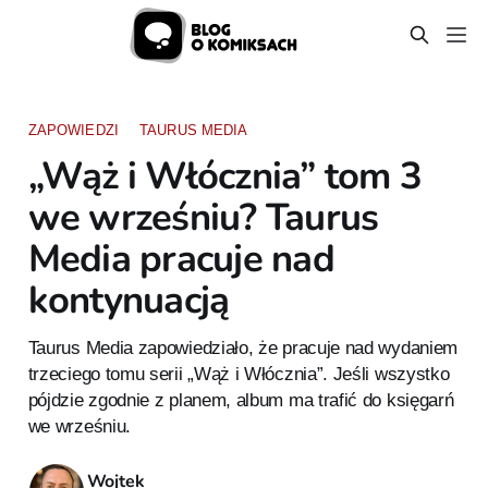
ZAPOWIEDZI
TAURUS MEDIA
„Wąż i Włócznia” tom 3
we wrześniu? Taurus
Media pracuje nad
kontynuacją
Taurus Media zapowiedziało, że pracuje nad wydaniem
trzeciego tomu serii „Wąż i Włócznia”. Jeśli wszystko
pójdzie zgodnie z planem, album ma trafić do księgarń
we wrześniu.
Wojtek