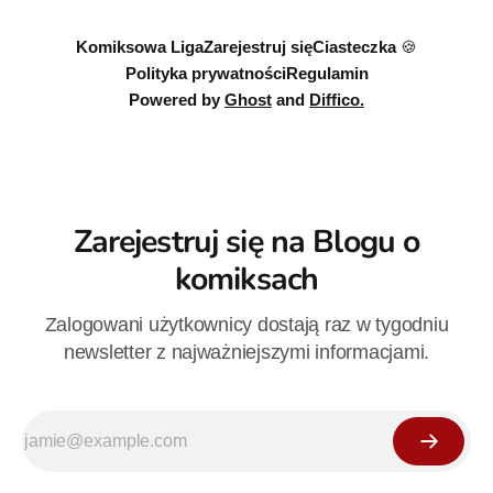
Komiksowa Liga
Zarejestruj się
Ciasteczka 🍪
Polityka prywatności
Regulamin
Powered by
Ghost
and
Diffico.
Zarejestruj się na Blogu o
komiksach
Zalogowani użytkownicy dostają raz w tygodniu
newsletter z najważniejszymi informacjami.