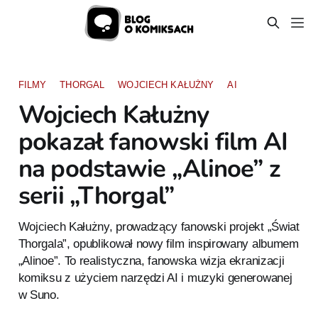
FILMY
THORGAL
WOJCIECH KAŁUŻNY
AI
Wojciech Kałużny
pokazał fanowski film AI
na podstawie „Alinoe” z
serii „Thorgal”
Wojciech Kałużny, prowadzący fanowski projekt „Świat
Thorgala”, opublikował nowy film inspirowany albumem
„Alinoe”. To realistyczna, fanowska wizja ekranizacji
komiksu z użyciem narzędzi AI i muzyki generowanej
w Suno.