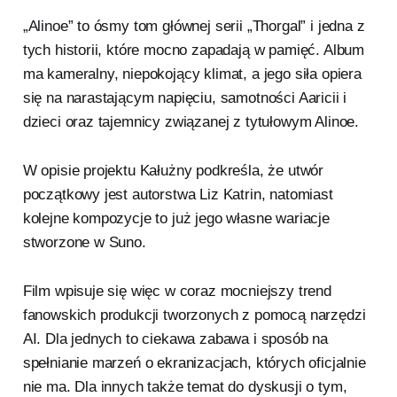
„Alinoe” to ósmy tom głównej serii „Thorgal” i jedna z
tych historii, które mocno zapadają w pamięć. Album
ma kameralny, niepokojący klimat, a jego siła opiera
się na narastającym napięciu, samotności Aaricii i
dzieci oraz tajemnicy związanej z tytułowym Alinoe.
W opisie projektu Kałużny podkreśla, że utwór
początkowy jest autorstwa Liz Katrin, natomiast
kolejne kompozycje to już jego własne wariacje
stworzone w Suno.
Film wpisuje się więc w coraz mocniejszy trend
fanowskich produkcji tworzonych z pomocą narzędzi
AI. Dla jednych to ciekawa zabawa i sposób na
spełnianie marzeń o ekranizacjach, których oficjalnie
nie ma. Dla innych także temat do dyskusji o tym,