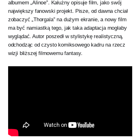
albumem „Alinoe”. Kałużny opisuje film, jako swój
największy fanowski projekt. Pisze, od dawna chciał
zobaczyć „Thorgala” na dużym ekranie, a nowy film
ma być namiastką tego, jak taka adaptacja mogłaby
wyglądać. Autor poszedł w stylistykę realistyczną,
odchodząc od czysto komiksowego kadru na rzecz
wizji bliższej filmowemu fantasy.