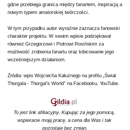
gdzie przebiega granica między fanartem, inspiracją a
nowym typem amatorskiej twórczości.
W tym przypadku autor wyraźnie zaznacza fanowski
charakter projektu. W swoim wpisie podziękował
również Grzegorzowi i Piotrowi Rosińskim za
możliwość zrobienia fanartu oraz kibicowanie jego
wcześniejszym działaniom.
Źródła: wpis Wojciecha Kałużnego na profilu „Świat
Thorgala - Thorgal’s World” na Facebooku, YouTube.
To jest link afiliacyjny. Kupując za jego pomocą, 
wspieracie moją pracę, a cena dla Was i tak 
pozostaje bez zmian.