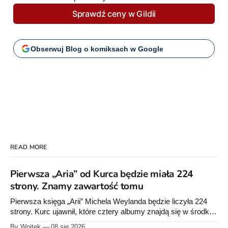
Sprawdź ceny w Gildii
Obserwuj Blog o komiksach w Google
READ MORE
Pierwsza „Aria” od Kurca będzie miała 224
strony. Znamy zawartość tomu
Pierwsza księga „Arii” Michela Weylanda będzie liczyła 224
strony. Kurc ujawnił, które cztery albumy znajdą się w środku i
zapowiedział około 30 stron dodatków.
By Wojtek
08 sie 2026