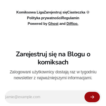
sierpnia. Rzućcie okiem na przykładowe plansze.
Komiksowa Liga
Zarejestruj się
Ciasteczka 🍪
Polityka prywatności
Regulamin
Powered by
Ghost
and
Diffico.
Zarejestruj się na Blogu o
komiksach
Zalogowani użytkownicy dostają raz w tygodniu
newsletter z najważniejszymi informacjami.