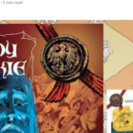
—
1 min read