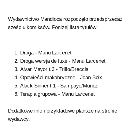
Wydawnictwo Mandioca rozpoczęło przedsprzedaż
sześciu komiksów. Poniżej lista tytułów:
Droga - Manu Larcenet
Droga wersja de luxe - Manu Larcenet
Alvar Mayor t.3 - Trillo/Breccia
Opowieści makabryczne - Joan Boix
Alack Sinner t.1 - Sampayo/Muñoz
Terapia grupowa - Manu Larcenet
Dodatkowe info i przykładowe plansze na stronie
wydawcy.