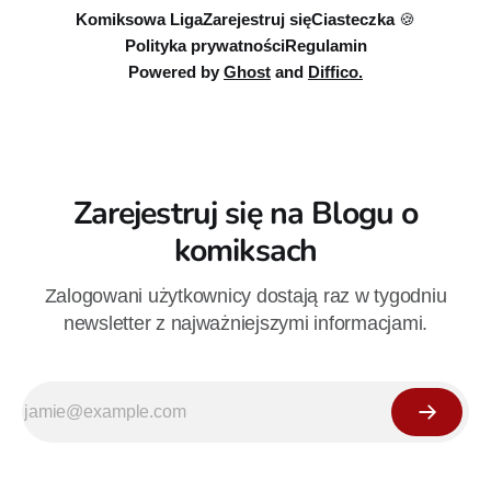
Komiksowa Liga
Zarejestruj się
Ciasteczka 🍪
Polityka prywatności
Regulamin
Powered by
Ghost
and
Diffico.
Zarejestruj się na Blogu o
komiksach
Zalogowani użytkownicy dostają raz w tygodniu
newsletter z najważniejszymi informacjami.