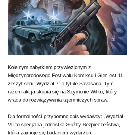
Kolejnym nabytkiem przywiezionym z
Międzynarodowego Festiwalu Komiksu i Gier jest 11
zeszyt serii „Wydział 7” o tytule Savasana. Tym
razem akcja skupia się na Szymonie Wilku, który
wraca do rozwiązywania tajemniczych spraw.
Dla formalności przypomnę opis wydawcy: „Wydział
VII to specjalna jednostka Służby Bezpieczeństwa,
która zajmuje się badaniem wydarzeń