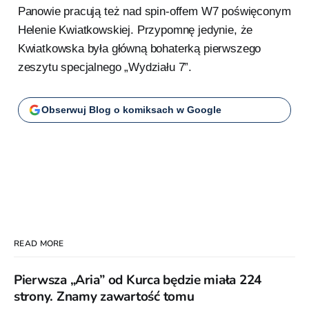
Panowie pracują też nad spin-offem W7 poświęconym
Helenie Kwiatkowskiej. Przypomnę jedynie, że
Kwiatkowska była główną bohaterką pierwszego
zeszytu specjalnego „Wydziału 7”.
Obserwuj Blog o komiksach w Google
READ MORE
Pierwsza „Aria” od Kurca będzie miała 224
strony. Znamy zawartość tomu