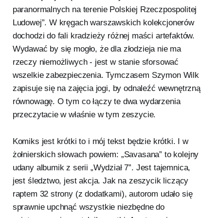
paranormalnych na terenie Polskiej Rzeczpospolitej
Ludowej”. W kręgach warszawskich kolekcjonerów
dochodzi do fali kradzieży różnej maści artefaktów.
Wydawać by się mogło, że dla złodzieja nie ma
rzeczy niemożliwych - jest w stanie sforsować
wszelkie zabezpieczenia. Tymczasem Szymon Wilk
zapisuje się na zajęcia jogi, by odnaleźć wewnętrzną
równowagę. O tym co łączy te dwa wydarzenia
przeczytacie w właśnie w tym zeszycie.
Komiks jest krótki to i mój tekst będzie krótki. I w
żołnierskich słowach powiem: „Savasana” to kolejny
udany albumik z serii „Wydział 7”. Jest tajemnica,
jest śledztwo, jest akcja. Jak na zeszycik liczący
raptem 32 strony (z dodatkami), autorom udało się
sprawnie upchnąć wszystkie niezbędne do