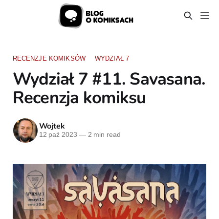
RECENZJE KOMIKSÓW
WYDZIAŁ 7
Wydział 7 #11. Savasana.
Recenzja komiksu
Wojtek
12 paź 2023
—
2 min read