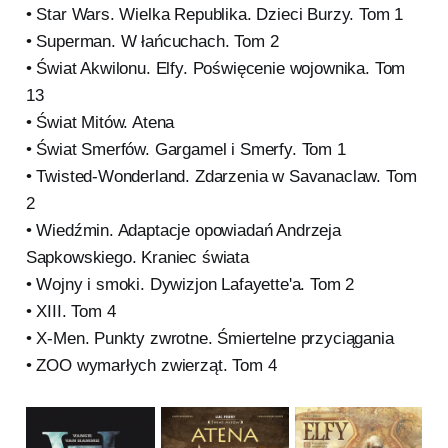
• Star Wars. Wielka Republika. Dzieci Burzy. Tom 1
• Superman. W łańcuchach. Tom 2
• Świat Akwilonu. Elfy. Poświęcenie wojownika. Tom
13
• Świat Mitów. Atena
• Świat Smerfów. Gargamel i Smerfy. Tom 1
• Twisted-Wonderland. Zdarzenia w Savanaclaw. Tom
2
• Wiedźmin. Adaptacje opowiadań Andrzeja
Sapkowskiego. Kraniec świata
• Wojny i smoki. Dywizjon Lafayette'a. Tom 2
• XIII. Tom 4
• X-Men. Punkty zwrotne. Śmiertelne przyciągania
• ZOO wymarłych zwierząt. Tom 4