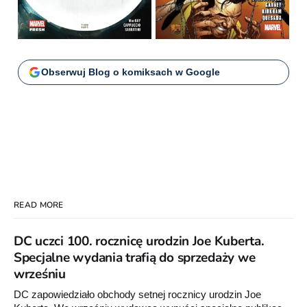
Obserwuj Blog o komiksach w Google
READ MORE
DC uczci 100. rocznicę urodzin Joe Kuberta.
Specjalne wydania trafią do sprzedaży we
wrześniu
DC zapowiedziało obchody setnej rocznicy urodzin Joe