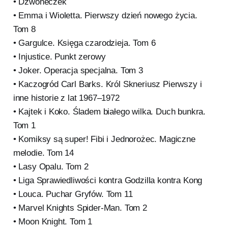
• Dzwoneczek
• Emma i Wioletta. Pierwszy dzień nowego życia.
Tom 8
• Gargulce. Księga czarodzieja. Tom 6
• Injustice. Punkt zerowy
• Joker. Operacja specjalna. Tom 3
• Kaczogród Carl Barks. Król Skneriusz Pierwszy i
inne historie z lat 1967–1972
• Kajtek i Koko. Śladem białego wilka. Duch bunkra.
Tom 1
• Komiksy są super! Fibi i Jednorożec. Magiczne
melodie. Tom 14
• Lasy Opalu. Tom 2
• Liga Sprawiedliwości kontra Godzilla kontra Kong
• Louca. Puchar Gryfów. Tom 11
• Marvel Knights Spider-Man. Tom 2
• Moon Knight. Tom 1