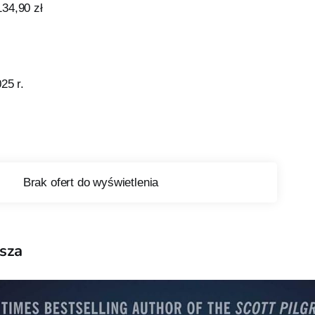
34,90 zł
25 r.
sza