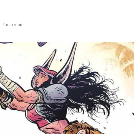
—
2 min read