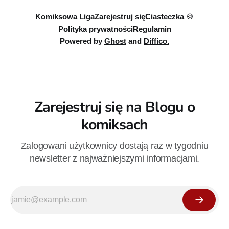
Komiksowa Liga
Zarejestruj się
Ciasteczka 🍪
Polityka prywatności
Regulamin
Powered by
Ghost
and
Diffico.
Zarejestruj się na Blogu o
komiksach
Zalogowani użytkownicy dostają raz w tygodniu
newsletter z najważniejszymi informacjami.