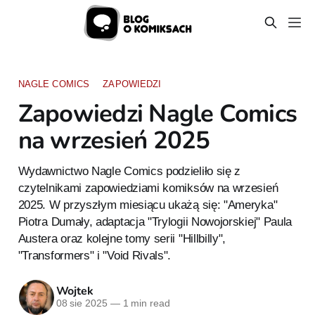
NAGLE COMICS
ZAPOWIEDZI
Zapowiedzi Nagle Comics
na wrzesień 2025
Wydawnictwo Nagle Comics podzieliło się z
czytelnikami zapowiedziami komiksów na wrzesień
2025. W przyszłym miesiącu ukażą się: "Ameryka"
Piotra Dumały, adaptacja "Trylogii Nowojorskiej" Paula
Austera oraz kolejne tomy serii "Hillbilly",
"Transformers" i "Void Rivals".
Wojtek
08 sie 2025
—
1 min read