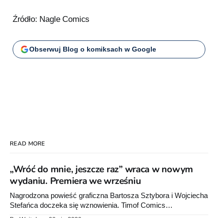
Źródło: Nagle Comics
Obserwuj Blog o komiksach w Google
READ MORE
„Wróć do mnie, jeszcze raz” wraca w nowym
wydaniu. Premiera we wrześniu
Nagrodzona powieść graficzna Bartosza Sztybora i Wojciecha
Stefańca doczeka się wznowienia. Timof Comics
przygotowuje nową edycję albumu „Wróć do mnie, jeszcze