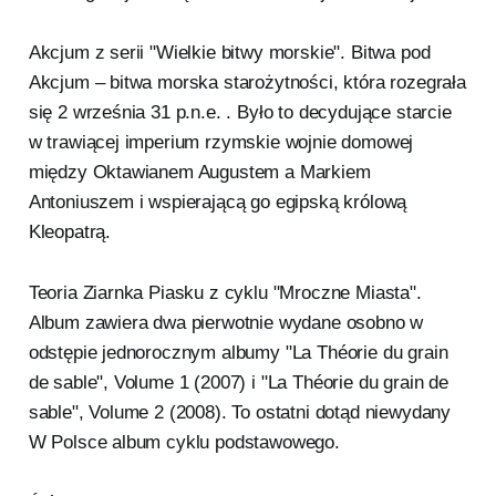
Akcjum z serii "Wielkie bitwy morskie". Bitwa pod
Akcjum – bitwa morska starożytności, która rozegrała
się 2 września 31 p.n.e. . Było to decydujące starcie
w trawiącej imperium rzymskie wojnie domowej
między Oktawianem Augustem a Markiem
Antoniuszem i wspierającą go egipską królową
Kleopatrą.
Teoria Ziarnka Piasku z cyklu "Mroczne Miasta".
Album zawiera dwa pierwotnie wydane osobno w
odstępie jednorocznym albumy "La Théorie du grain
de sable", Volume 1 (2007) i "La Théorie du grain de
sable", Volume 2 (2008). To ostatni dotąd niewydany
W Polsce album cyklu podstawowego.