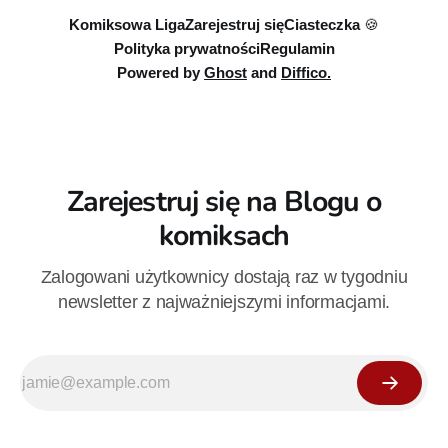
Komiksowa Liga
Zarejestruj się
Ciasteczka 🍪
Polityka prywatności
Regulamin
Powered by
Ghost
and
Diffico.
Zarejestruj się na Blogu o
komiksach
Zalogowani użytkownicy dostają raz w tygodniu
newsletter z najważniejszymi informacjami.