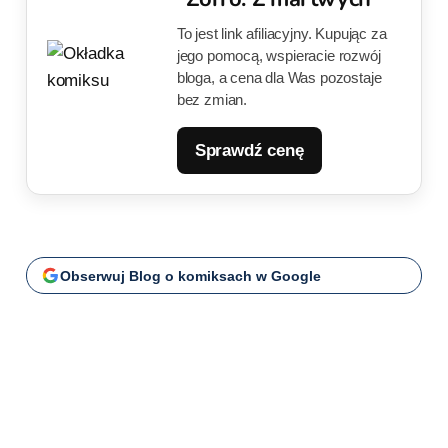
To jest link afiliacyjny. Kupując za
jego pomocą, wspieracie rozwój
bloga, a cena dla Was pozostaje
bez zmian.
Sprawdź cenę
Obserwuj Blog o komiksach w Google