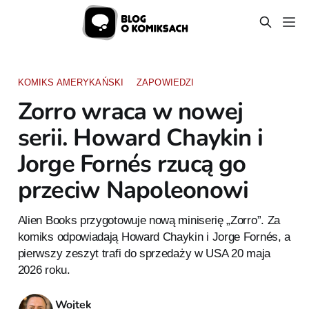
KOMIKS AMERYKAŃSKI
ZAPOWIEDZI
Zorro wraca w nowej
serii. Howard Chaykin i
Jorge Fornés rzucą go
przeciw Napoleonowi
Alien Books przygotowuje nową miniserię „Zorro”. Za
komiks odpowiadają Howard Chaykin i Jorge Fornés, a
pierwszy zeszyt trafi do sprzedaży w USA 20 maja
2026 roku.
Wojtek