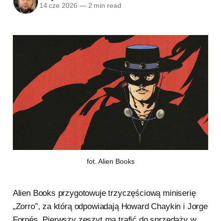
14 cze 2026
—
2 min read
fot. Alien Books
Alien Books przygotowuje trzyczęściową miniserię
„Zorro”, za którą odpowiadają Howard Chaykin i Jorge
Fornés. Pierwszy zeszyt ma trafić do sprzedaży w