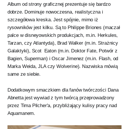
Album od strony graficznej prezentuje się bardzo
dobrze. Dominuje nowoczesna, realistyczna i
szczegółowa kreska. Jest spójnie, mimo iż
rysowników jest kilku. Są to Philippe Briones (maczał
palce w disneyowskich produkcjach, m.in. Herkules,
Tarzan, czy Atlantyda), Brad Walker (m.in. Strażnicy
Galaktyki), Scot Eaton (m.in. Doktor Fate, Potwór z
Bagien, Superman) i Oscar Jimenez (m.in. Flash, od
Marka Weida, JLA czy Wolverine). Nazwiska mówią
same ze siebie.
Dodatkowym smaczkiem dla fanów twórczości Dana
Abnetta jest wywiad z tym twórcą przeprowadzony
przez Tima Pilcher'a, przybliżający kulisy pracy nad
Aquamanem.