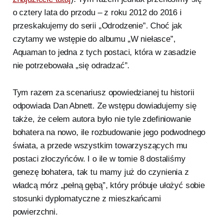
o cztery lata do przodu – z roku 2012 do 2016 i
przeskakujemy do serii „Odrodzenie”. Choć jak
czytamy we wstępie do albumu „W niełasce”,
Aquaman to jedna z tych postaci, która w zasadzie
nie potrzebowała „się odradzać”.
Tym razem za scenariusz opowiedzianej tu historii
odpowiada Dan Abnett. Ze wstępu dowiadujemy się
także, że celem autora było nie tyle zdefiniowanie
bohatera na nowo, ile rozbudowanie jego podwodnego
świata, a przede wszystkim towarzyszących mu
postaci złoczyńców. I o ile w tomie 8 dostaliśmy
genezę bohatera, tak tu mamy już do czynienia z
władcą mórz „pełną gębą”, który próbuje ułożyć sobie
stosunki dyplomatyczne z mieszkańcami
powierzchni.