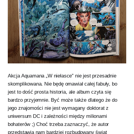
Akcja Aquamana „W niełasce” nie jest przesadnie
skomplikowana. Nie będę omawiał całej fabuły, bo
jest to dość prosta historia, ale album czyta się
bardzo przyjemnie. Być może także dlatego że do
jego znajomości nie jest wymagany doktorat z
uniwersum DC i zależności między milionami
bohaterów ;) Choć trzeba zaznaczyć, że autor
przedstawia nam bardziej rozbudowany świat