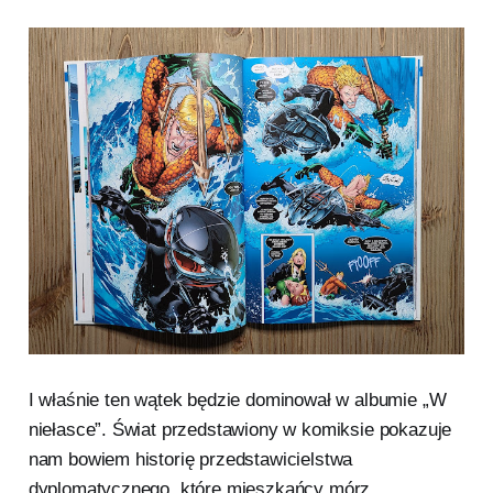
I właśnie ten wątek będzie dominował w albumie „W
niełasce”. Świat przedstawiony w komiksie pokazuje
nam bowiem historię przedstawicielstwa
dyplomatycznego, które mieszkańcy mórz