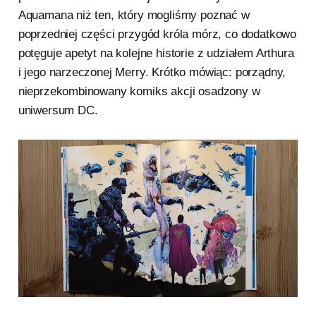
Aquamana niż ten, który mogliśmy poznać w
poprzedniej części przygód króla mórz, co dodatkowo
potęguje apetyt na kolejne historie z udziałem Arthura
i jego narzeczonej Merry. Krótko mówiąc: porządny,
nieprzekombinowany komiks akcji osadzony w
uniwersum DC.