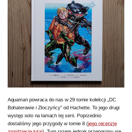
Aquaman powraca do nas w 29 tomie kolekcji „DC
Bohaterowie i Złoczyńcy” od Hachette. To jego drugi
występ solo na łamach tej serii. Poprzednio
dostaliśmy jego przygody w tomie 8 (
jego recenzję
znajdziecie tutaj
). Tym razem jednak przenosimy się