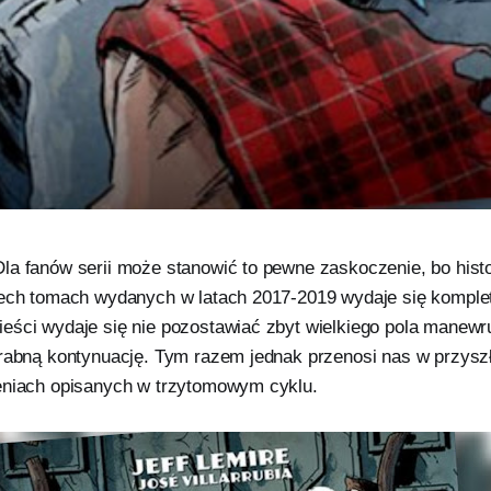
la fanów serii może stanowić to pewne zaskoczenie, bo histo
zech tomach wydanych w latach 2017-2019 wydaje się komplet
eści wydaje się nie pozostawiać zbyt wielkiego pola manewru
grabną kontynuację. Tym razem jednak przenosi nas w przyszł
eniach opisanych w trzytomowym cyklu.