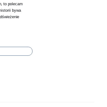
, to polecam
istorii bywa
odświeżenie