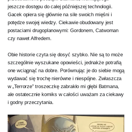
jeszcze dostępu do całej późniejszej technologii.
Gacek opiera się głównie na sile swoich mięśni i
potędze swojej wiedzy. Ciekawie obudowany jest
postaciami drugoplanowymi: Gordonem, Catwoman
czy nawet Alfredem.
Obie historie czyta się dosyć szybko. Nie są to może
szczególnie wyszukane opowieści, jednakże potrafią
one wciągnąć na dobre. Porównując je do siebie mogą
wydawać się trochę nierówne i niespójne. Zwłaszcza
w „Terrorze” troszeczkę zabrakło mi głębi Batmana,
ale ostatecznie komiks w całości uważam za ciekawy
i godny przeczytania.