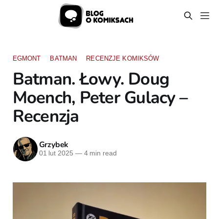
EGMONT
BATMAN
RECENZJE KOMIKSÓW
Batman. Łowy. Doug
Moench, Peter Gulacy –
Recenzja
Grzybek
01 lut 2025
—
4 min read