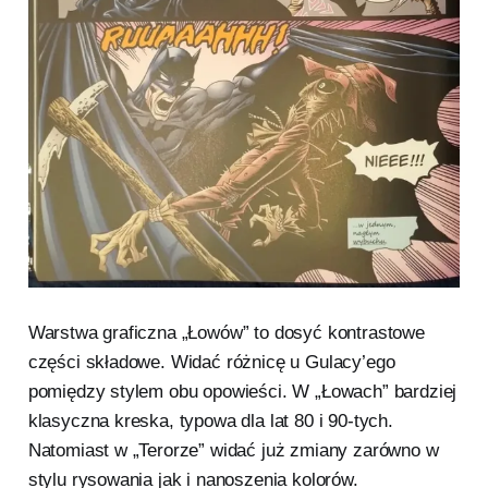
Warstwa graficzna „Łowów” to dosyć kontrastowe
części składowe. Widać różnicę u Gulacy’ego
pomiędzy stylem obu opowieści. W „Łowach” bardziej
klasyczna kreska, typowa dla lat 80 i 90-tych.
Natomiast w „Terorze” widać już zmiany zarówno w
stylu rysowania jak i nanoszenia kolorów.