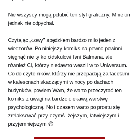
Nie wszyscy mogą polubić ten styl graficzny. Mnie on
jednak nie odpychał.
Czytając „Łowy” spędziłem bardzo miło jeden z
wieczorów. Po niniejszy komiks na pewno powinni
sięgnąć nie tylko oldskulowi fani Batmana, ale
również Ci, którzy niedawno weszli w to Uniwersum.
Co do czytelników, którzy nie przepadają za facetami
w kalesonach skaczącymi w nocy po dachach
budynków, powiem Wam, że warto przeczytać ten
komiks z uwagi na bardzo ciekawą warstwę
psychologiczną. No i czasem warto po prostu się
zrelaksować przy czymś lżejszym, łatwiejszym i
przyjemniejszym 😄