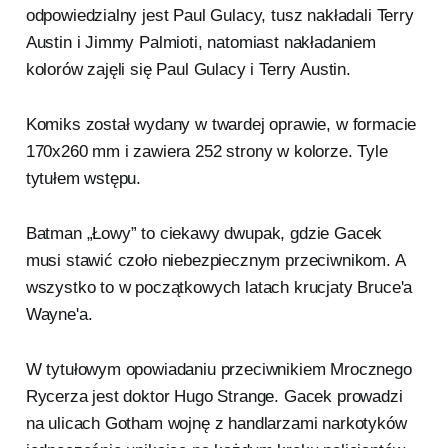
odpowiedzialny jest Paul Gulacy, tusz nakładali Terry
Austin i Jimmy Palmioti, natomiast nakładaniem
kolorów zajęli się Paul Gulacy i Terry Austin.
Komiks został wydany w twardej oprawie, w formacie
170x260 mm i zawiera 252 strony w kolorze. Tyle
tytułem wstępu.
Batman „Łowy” to ciekawy dwupak, gdzie Gacek
musi stawić czoło niebezpiecznym przeciwnikom. A
wszystko to w początkowych latach krucjaty Bruce'a
Wayne'a.
W tytułowym opowiadaniu przeciwnikiem Mrocznego
Rycerza jest doktor Hugo Strange. Gacek prowadzi
na ulicach Gotham wojnę z handlarzami narkotyków