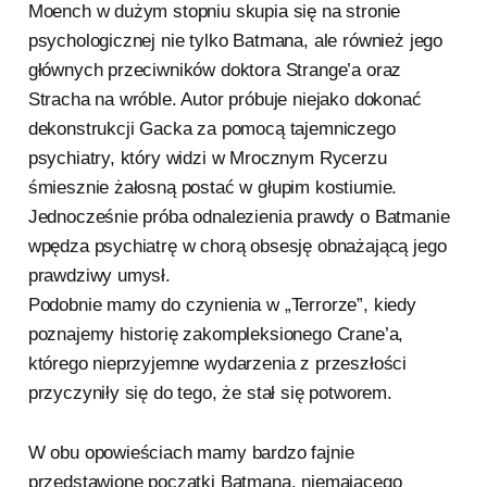
Moench w dużym stopniu skupia się na stronie
psychologicznej nie tylko Batmana, ale również jego
głównych przeciwników doktora Strange’a oraz
Stracha na wróble. Autor próbuje niejako dokonać
dekonstrukcji Gacka za pomocą tajemniczego
psychiatry, który widzi w Mrocznym Rycerzu
śmiesznie żałosną postać w głupim kostiumie.
Jednocześnie próba odnalezienia prawdy o Batmanie
wpędza psychiatrę w chorą obsesję obnażającą jego
prawdziwy umysł.
Podobnie mamy do czynienia w „Terrorze”, kiedy
poznajemy historię zakompleksionego Crane’a,
którego nieprzyjemne wydarzenia z przeszłości
przyczyniły się do tego, że stał się potworem.
W obu opowieściach mamy bardzo fajnie
przedstawione początki Batmana, niemającego