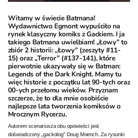
Witamy w świecie Batmana!
Wydawnictwo Egmont wypuściło na
rynek klasyczny komiks z Gackiem. I ja
takiego Batmana uwielbiam! „Łowy” to
zbiór 2 historii: „Łowy” (zeszyty #11-
15) oraz „Terror” (#137-141), które
pierwotnie ukazywały się w Batman:
Legends of the Dark Knight. Mamy tu
więc historie z początku lat 90-tych oraz
00-ych przełomu wieków. Przyznam
szczerze, że to dla mnie osobiście
najlepsze lata tworzenia komiksów o
Mrocznym Rycerzu.
Autorem scenariusza obu opowieści jest
doświadczony „gackolog” Doug Moench. Za rysunki