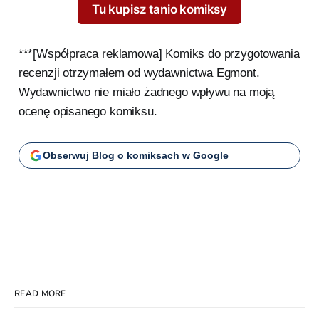
Tu kupisz tanio komiksy
***[Współpraca reklamowa] Komiks do przygotowania
recenzji otrzymałem od wydawnictwa Egmont.
Wydawnictwo nie miało żadnego wpływu na moją
ocenę opisanego komiksu.
Obserwuj Blog o komiksach w Google
READ MORE