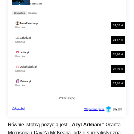
Równie istotną pozycją jest
„Azyl Arkham”
Granta
Morrisona i Dave'a McKeana, gdzie surrealistyczna