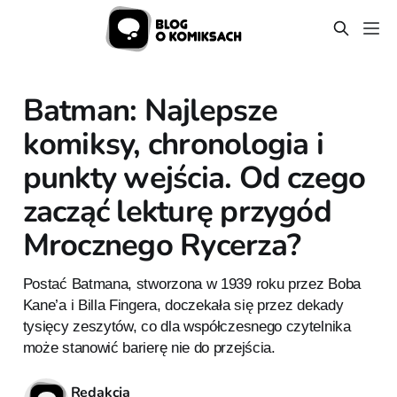
Batman: Najlepsze
komiksy, chronologia i
punkty wejścia. Od czego
zacząć lekturę przygód
Mrocznego Rycerza?
Postać Batmana, stworzona w 1939 roku przez Boba
Kane’a i Billa Fingera, doczekała się przez dekady
tysięcy zeszytów, co dla współczesnego czytelnika
może stanowić barierę nie do przejścia.
Redakcja