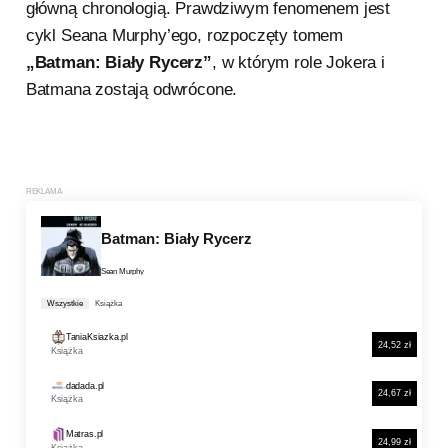
główną chronologią. Prawdziwym fenomenem jest
cykl Seana Murphy’ego, rozpoczęty tomem
„Batman: Biały Rycerz”
, w którym role Jokera i
Batmana zostają odwrócone.