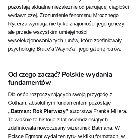
pozostają aktualne niezależnie od panującej ciągłości
wydawniczej. Zrozumienie fenomenu Mrocznego
Rycerza wymaga nie tylko znajomości jego genezy,
ale przede wszystkim umiejętności
wyselekcjonowania tych runów, które zdefiniowały
psychologię Bruce’a Wayne’a i jego galerię łotrów.
Od czego zacząć? Polskie wydania
fundamentów
Dla osób rozpoczynających swoją przygodę z
Gotham, absolutnym fundamentem pozostaje
„Batman: Rok Pierwszy”
autorstwa Franka Millera.
To właśnie ta historia z lat osiemdziesiątych
zdefiniowała nowoczesny wizerunek Batmana. W
Polsce Egmont wydał ten tytuł w kilku formatach, w