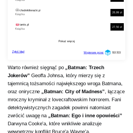
Warto również sięgnąć po
„Batman: Trzech
Jokerów”
Geoffa Johnsa, który mierzy się z
tajemnicą tożsamości największego wroga Batmana,
oraz oniryczne
„Batman: City of Madness”
, łączące
mroczny kryminał z lovecraftowskim horrorem. Fani
detektywistycznych zagadek powinni natomiast
zwrócić uwagę na
„Batman: Ego i inne opowieści”
Darwyna Cooke’a, które wnikliwie analizuje
wewnętrzny konflikt Bruce’a Wayne’a.