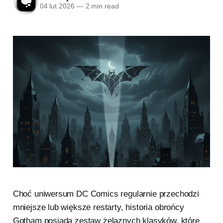
04 lut 2026
—
2 min read
Choć uniwersum DC Comics regularnie przechodzi
mniejsze lub większe restarty, historia obrońcy
Gotham posiada zestaw żelaznych klasyków, które