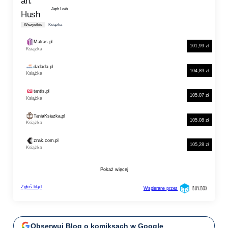
Obserwuj Blog o komiksach w Google