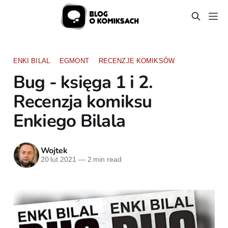
ENKI BILAL
EGMONT
RECENZJE KOMIKSÓW
Bug - księga 1 i 2.
Recenzja komiksu
Enkiego Bilala
Wojtek
20 lut 2021
—
2 min read