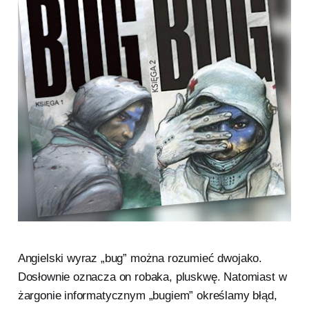
Angielski wyraz „bug” można rozumieć dwojako.
Dosłownie oznacza on robaka, pluskwę. Natomiast w
żargonie informatycznym „bugiem” określamy błąd,