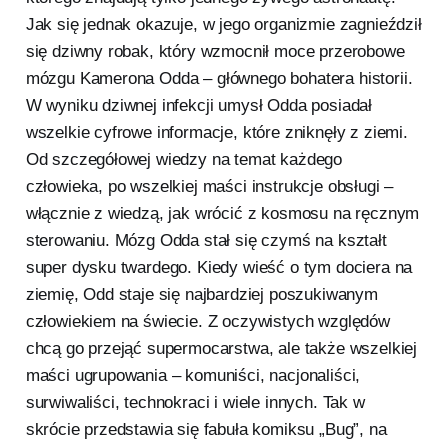
Jak się jednak okazuje, w jego organizmie zagnieździł
się dziwny robak, który wzmocnił moce przerobowe
mózgu Kamerona Odda – głównego bohatera historii.
W wyniku dziwnej infekcji umysł Odda posiadał
wszelkie cyfrowe informacje, które zniknęły z ziemi.
Od szczegółowej wiedzy na temat każdego
człowieka, po wszelkiej maści instrukcje obsługi –
włącznie z wiedzą, jak wrócić z kosmosu na ręcznym
sterowaniu. Mózg Odda stał się czymś na kształt
super dysku twardego. Kiedy wieść o tym dociera na
ziemię, Odd staje się najbardziej poszukiwanym
człowiekiem na świecie. Z oczywistych względów
chcą go przejąć supermocarstwa, ale także wszelkiej
maści ugrupowania – komuniści, nacjonaliści,
surwiwaliści, technokraci i wiele innych. Tak w
skrócie przedstawia się fabuła komiksu „Bug”, na