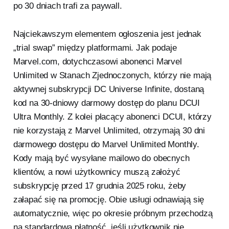
po 30 dniach trafi za paywall.
Najciekawszym elementem ogłoszenia jest jednak
„trial swap” między platformami. Jak podaje
Marvel.com, dotychczasowi abonenci Marvel
Unlimited w Stanach Zjednoczonych, którzy nie mają
aktywnej subskrypcji DC Universe Infinite, dostaną
kod na 30-dniowy darmowy dostęp do planu DCUI
Ultra Monthly. Z kolei płacący abonenci DCUI, którzy
nie korzystają z Marvel Unlimited, otrzymają 30 dni
darmowego dostępu do Marvel Unlimited Monthly.
Kody mają być wysyłane mailowo do obecnych
klientów, a nowi użytkownicy muszą założyć
subskrypcję przed 17 grudnia 2025 roku, żeby
załapać się na promocję. Obie usługi odnawiają się
automatycznie, więc po okresie próbnym przechodzą
na standardową płatność, jeśli użytkownik nie