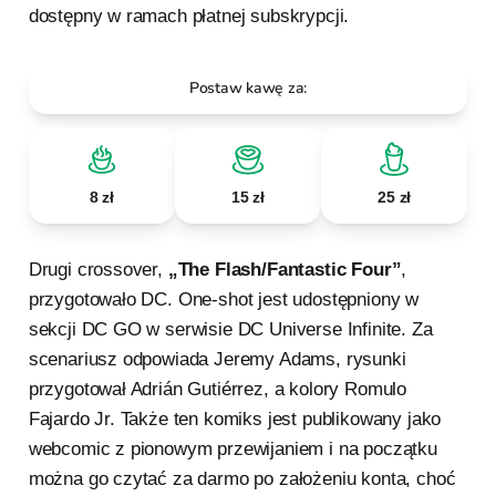
dostępny w ramach płatnej subskrypcji.
Postaw kawę za:
8 zł
15 zł
25 zł
Drugi crossover,
„The Flash/Fantastic Four”
,
przygotowało DC. One-shot jest udostępniony w
sekcji DC GO w serwisie DC Universe Infinite. Za
scenariusz odpowiada Jeremy Adams, rysunki
przygotował Adrián Gutiérrez, a kolory Romulo
Fajardo Jr. Także ten komiks jest publikowany jako
webcomic z pionowym przewijaniem i na początku
można go czytać za darmo po założeniu konta, choć