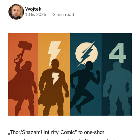
Wojtek
13 lis 2025
—
2 min read
„Thor/Shazam! Infinity Comic” to one-shot