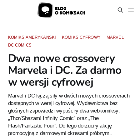
KOMIKS AMERYKAŃSKI
KOMIKS CYFROWY
MARVEL
DC COMICS
Dwa nowe crossovery
Marvela i DC. Za darmo
w wersji cyfrowej
Marvel i DC łączą siły w dwóch nowych crossoverach
dostępnych w wersji cyfrowej. Wydawnictwa bez
głośnych zapowiedzi wypuściły dwa webkomiksy:
„Thor/Shazam! Infinity Comic” oraz „The
Flash/Fantastic Four”. Do tego dorzuciły akcję
promocyjną z darmowymi okresami próbnymi.