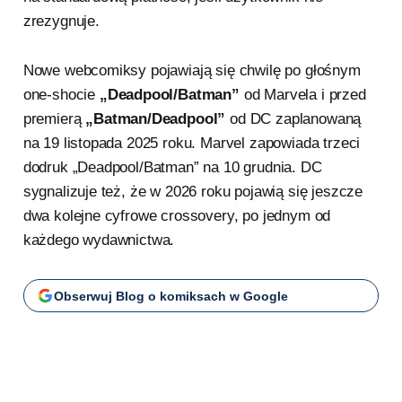
zrezygnuje.
Nowe webcomiksy pojawiają się chwilę po głośnym
one-shocie
„Deadpool/Batman”
od Marvela i przed
premierą
„Batman/Deadpool”
od DC zaplanowaną
na 19 listopada 2025 roku. Marvel zapowiada trzeci
dodruk „Deadpool/Batman” na 10 grudnia. DC
sygnalizuje też, że w 2026 roku pojawią się jeszcze
dwa kolejne cyfrowe crossovery, po jednym od
każdego wydawnictwa.
Obserwuj Blog o komiksach w Google