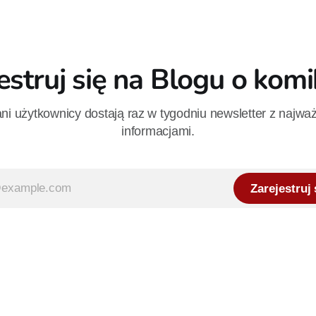
estruj się na Blogu o kom
i użytkownicy dostają raz w tygodniu newsletter z najwa
informacjami.
Zarejestruj 