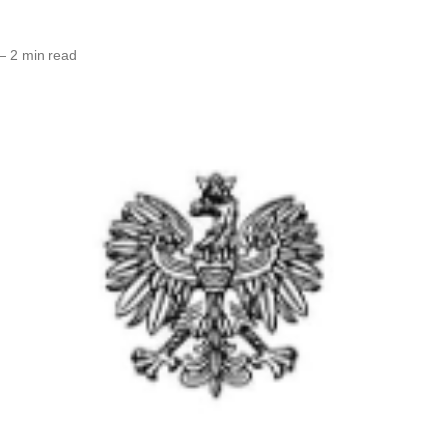
—
2 min read