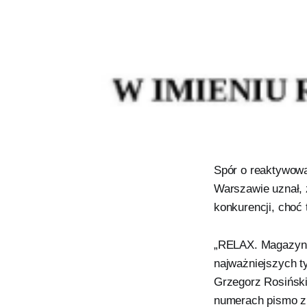
Spór o reaktywow
Warszawie uznał, 
konkurencji, choć
„RELAX. Magazyn 
najważniejszych t
Grzegorz Rosiński
numerach pismo zn