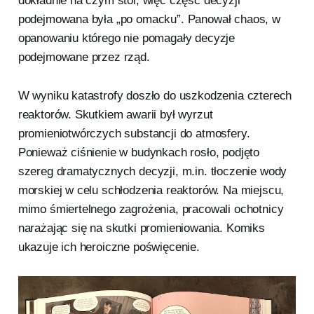
dokładnie na czym stoi, więc część decyzji
podejmowana była „po omacku”. Panował chaos, w
opanowaniu którego nie pomagały decyzje
podejmowane przez rząd.
W wyniku katastrofy doszło do uszkodzenia czterech
reaktorów. Skutkiem awarii był wyrzut
promieniotwórczych substancji do atmosfery.
Ponieważ ciśnienie w budynkach rosło, podjęto
szereg dramatycznych decyzji, m.in. tłoczenie wody
morskiej w celu schłodzenia reaktorów. Na miejscu,
mimo śmiertelnego zagrożenia, pracowali ochotnicy
narażając się na skutki promieniowania. Komiks
ukazuje ich heroiczne poświęcenie.