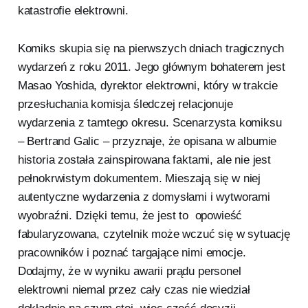
katastrofie elektrowni.
Komiks skupia się na pierwszych dniach tragicznych
wydarzeń z roku 2011. Jego głównym bohaterem jest
Masao Yoshida, dyrektor elektrowni, który w trakcie
przesłuchania komisja śledczej relacjonuje
wydarzenia z tamtego okresu. Scenarzysta komiksu
– Bertrand Galic – przyznaje, że opisana w albumie
historia została zainspirowana faktami, ale nie jest
pełnokrwistym dokumentem. Mieszają się w niej
autentyczne wydarzenia z domysłami i wytworami
wyobraźni. Dzięki temu, że jest to opowieść
fabularyzowana, czytelnik może wczuć się w sytuację
pracowników i poznać targające nimi emocje.
Dodajmy, że w wyniku awarii prądu personel
elektrowni niemal przez cały czas nie wiedział