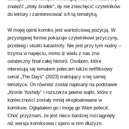
znaleźć „złoty środek”, by nie zniechęcić czytelników
do lektury i zainteresować ich tą tematyką.
W mojej opinii komiks jest wartościową pozycją. W
przystępnej formie pokazuje czytelnikowi przyczyny,
przebieg i skutki katastrofy. Nie jest przy tym nudny –
trzyma w napięciu, mimo iż wielu z nas zna
ostateczny finał całej historii. Osobom, które
interesują się tematem polecam także netfliksowy
serial „The Days” (2023) traktujący o tej samej
tematyce. On również został napisany na podstawie
„Kronik Yoshidy” i rozszerza pewne wątki, które z
konieczności zostały mniej eksploatowane w
komiksie. Oglądałem go i mogę go Wam polecić.
Choć przyznam, że jest nieco bardziej rozciągnięty
niż wersja komiksowa i sporo w nim dłużyzn.