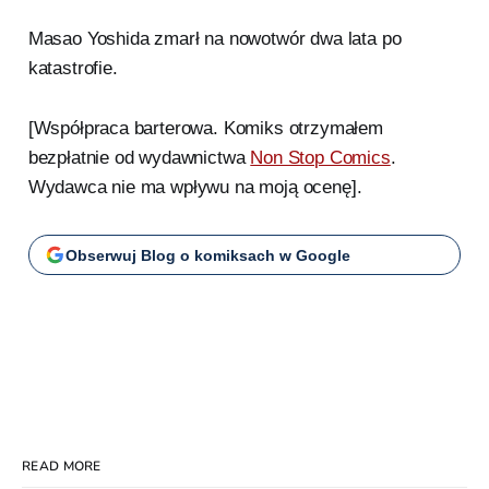
Masao Yoshida zmarł na nowotwór dwa lata po
katastrofie.
[Współpraca barterowa. Komiks otrzymałem
bezpłatnie od wydawnictwa
Non Stop Comics
.
Wydawca nie ma wpływu na moją ocenę].
Obserwuj Blog o komiksach w Google
READ MORE