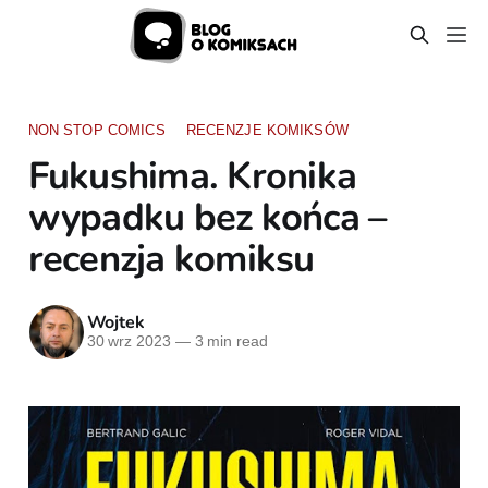
NON STOP COMICS
RECENZJE KOMIKSÓW
Fukushima. Kronika
wypadku bez końca –
recenzja komiksu
Wojtek
30 wrz 2023
—
3 min read