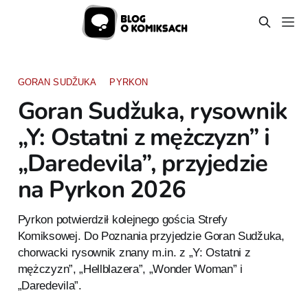
GORAN SUDŽUKA
PYRKON
Goran Sudžuka, rysownik
„Y: Ostatni z mężczyzn” i
„Daredevila”, przyjedzie
na Pyrkon 2026
Pyrkon potwierdził kolejnego gościa Strefy
Komiksowej. Do Poznania przyjedzie Goran Sudžuka,
chorwacki rysownik znany m.in. z „Y: Ostatni z
mężczyzn”, „Hellblazera”, „Wonder Woman” i
„Daredevila”.