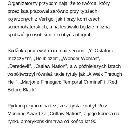
Organizatorzy przypominają, że to twórca, który
przez lata pracował zarówno przy tytułach
kojarzonych z Vertigo, jak i przy komiksach
superbohaterskich, a na festiwalu będzie można
spotkać go osobiście i zdobyć autograf.
Sudžuka pracował m.in. nad seriami: „Y: Ostatni z
mężczyzn”, „Hellblazer”, „Wonder Woman”,
„Daredevil”, „Outlaw Nation”, a w późniejszych latach
współtworzył również takie tytuły jak „A Walk Through
Hell”, „Marjorie Finnegan: Temporal Criminal” i „Red
Before Black”.
Pyrkon przypomina też, że artysta zdobył Russ
Manning Award za „Outlaw Nation”, a jego kariera na
rynku amerykańskim trwa od końca lat 90.