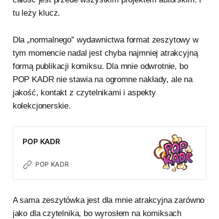
tu leży klucz.
Dla „normalnego” wydawnictwa format zeszytowy w
tym momencie nadal jest chyba najmniej atrakcyjną
formą publikacji komiksu. Dla mnie odwrotnie, bo
POP KADR nie stawia na ogromne nakłady, ale na
jakość, kontakt z czytelnikami i aspekty
kolekcjonerskie.
POP KADR
POP KADR
A sama zeszytówka jest dla mnie atrakcyjna zarówno
jako dla czytelnika, bo wyrosłem na komiksach