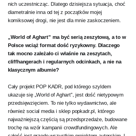
nich uczestnicząc. Dlatego dzisiejsza sytuacja, choć
diametralnie inna od tej z początków mojej
komiksowej drogi, nie jest dla mnie zaskoczeniem.
„World of Aghart” ma być serią zeszytową, a to w
Polsce wciąż format dość ryzykowny. Dlaczego
tak mocno zależało ci właśnie na zeszytach,
cliffhangerach i regularnych odcinkach, a nie na
klasycznym albumie?
Cały projekt POP KADR, pod którego szyldem
ukazuje się „World of Aghart”, jest dość nietypowym
przedsięwzięciem. To nie tylko wydawnictwo, ale
również social media i sklep popkadr.pl, którego
najważniejszą częścią są przedsprzedaże, budowane
trochę na wzór kampanii crowdfundingowych. Ale
całość jest przede wszystkim projektem autorskim. I