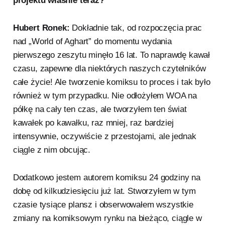
projektu właśnie teraz?
Hubert Ronek:
Dokładnie tak, od rozpoczęcia prac
nad „World of Aghart” do momentu wydania
pierwszego zeszytu minęło 16 lat. To naprawdę kawał
czasu, zapewne dla niektórych naszych czytelników
całe życie! Ale tworzenie komiksu to proces i tak było
również w tym przypadku. Nie odłożyłem WOA na
półkę na cały ten czas, ale tworzyłem ten świat
kawałek po kawałku, raz mniej, raz bardziej
intensywnie, oczywiście z przestojami, ale jednak
ciągle z nim obcując.
Dodatkowo jestem autorem komiksu 24 godziny na
dobę od kilkudziesięciu już lat. Stworzyłem w tym
czasie tysiące plansz i obserwowałem wszystkie
zmiany na komiksowym rynku na bieżąco, ciągle w