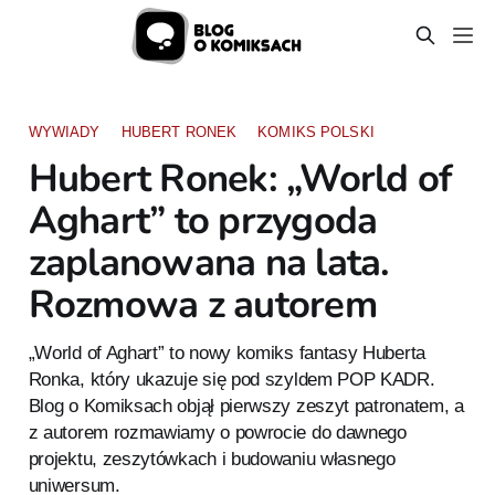
WYWIADY
HUBERT RONEK
KOMIKS POLSKI
Hubert Ronek: „World of
Aghart” to przygoda
zaplanowana na lata.
Rozmowa z autorem
„World of Aghart” to nowy komiks fantasy Huberta
Ronka, który ukazuje się pod szyldem POP KADR.
Blog o Komiksach objął pierwszy zeszyt patronatem, a
z autorem rozmawiamy o powrocie do dawnego
projektu, zeszytówkach i budowaniu własnego
uniwersum.