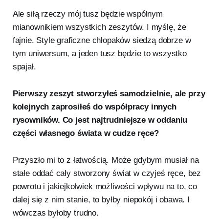
Ale siłą rzeczy mój tusz będzie wspólnym
mianownikiem wszystkich zeszytów. I myślę, że
fajnie. Style graficzne chłopaków siedzą dobrze w
tym uniwersum, a jeden tusz będzie to wszystko
spajał.
Pierwszy zeszyt stworzyłeś samodzielnie, ale przy
kolejnych zaprosiłeś do współpracy innych
rysowników. Co jest najtrudniejsze w oddaniu
części własnego świata w cudze ręce?
Przyszło mi to z łatwością. Może gdybym musiał na
stałe oddać cały stworzony świat w czyjeś ręce, bez
powrotu i jakiejkolwiek możliwości wpływu na to, co
dalej się z nim stanie, to byłby niepokój i obawa. I
wówczas byłoby trudno.