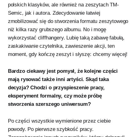
polskich klasyków, ale również na zeszytach TM-
Semic, jak i autora. Zdecydowanie łatwiej
zmobilizować się do stworzenia formatu zeszytowego
niż kilka razy grubszego albumu. No i mogę
wykorzystać cliffhangery. Lubię taką zabawę fabułą,
zaskakiwanie czytelnika, zawieszenie akcji, ten
moment, gdy kończę zeszyt i słyszę: chcemy więcej!
Bardzo ciekawy jest pomysł, że kolejne części
mają rysować także inni artyści. Skąd taka
decyzja? Chodzi o przyspieszenie pracy,
eksperyment formalny, czy może próbę
stworzenia szerszego uniwersum?
Po części wszystkie wymienione przez ciebie
powody. Po pierwsze szybkość pracy.