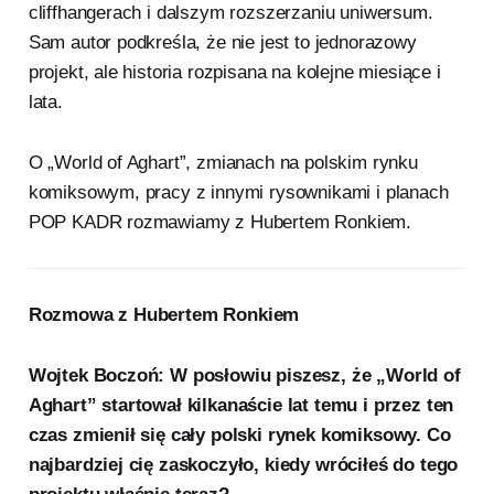
cliffhangerach i dalszym rozszerzaniu uniwersum.
Sam autor podkreśla, że nie jest to jednorazowy
projekt, ale historia rozpisana na kolejne miesiące i
lata.
O „World of Aghart”, zmianach na polskim rynku
komiksowym, pracy z innymi rysownikami i planach
POP KADR rozmawiamy z Hubertem Ronkiem.
Rozmowa z Hubertem Ronkiem
Wojtek Boczoń: W posłowiu piszesz, że „World of
Aghart” startował kilkanaście lat temu i przez ten
czas zmienił się cały polski rynek komiksowy. Co
najbardziej cię zaskoczyło, kiedy wróciłeś do tego