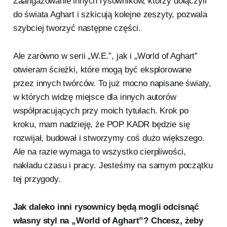
Zaangażowanie innych rysowników, którzy dołączyli
do świata Aghart i szkicują kolejne zeszyty, pozwala
szybciej tworzyć następne części.
Ale zarówno w serii „W.E.”, jak i „World of Aghart”
otwieram ścieżki, które mogą być eksplorowane
przez innych twórców. To już mocno napisane światy,
w których widzę miejsce dla innych autorów
współpracujących przy moich tytułach. Krok po
kroku, mam nadzieję, że POP KADR będzie się
rozwijał, budował i stworzymy coś dużo większego.
Ale na razie wymaga to wszystko cierpliwości,
nakładu czasu i pracy. Jesteśmy na samym początku
tej przygody.
Jak daleko inni rysownicy będą mogli odcisnąć
własny styl na „World of Aghart”? Chcesz, żeby