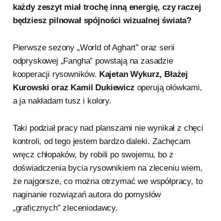
każdy zeszyt miał trochę inną energię, czy raczej
będziesz pilnował spójności wizualnej świata?
Pierwsze sezony „World of Aghart” oraz serii
odpryskowej „Fangha” powstają na zasadzie
kooperacji rysowników.
Kajetan Wykurz, Błażej
Kurowski oraz Kamil Dukiewicz
operują ołówkami,
a ja nakładam tusz i kolory.
Taki podział pracy nad planszami nie wynikał z chęci
kontroli, od tego jestem bardzo daleki. Zachęcam
wręcz chłopaków, by robili po swojemu, bo z
doświadczenia bycia rysownikiem na zleceniu wiem,
że najgorsze, co można otrzymać we współpracy, to
naginanie rozwiązań autora do pomysłów
„graficznych” zleceniodawcy.