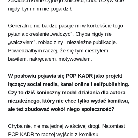
zasadach komercyjnego sukcesu, choć oczywiście
nigdy bym nim nie pogardził.
Generalnie nie bardzo pasuje mi w kontekście tego
pytania określenie „walczyć”. Chyba nigdy nie
„walczyłem”, robiąc ziny i niezależne publikacje.
Powiedziałbym raczej, że się tym cieszyłem,
bawiłem, nakręcałem, motywowałem.
W posłowiu pojawia się POP KADR jako projekt
łączący social media, kanał online i selfpublishing.
Czy to dziś konieczny model działania dla autora
niezależnego, który nie chce tylko wydać komiksu,
ale też zbudować wokół niego społeczność?
Chyba nie, nie ma jednej właściwej drogi. Natomiast
POP KADR to raczej wyjście z komiksu