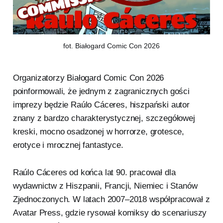
fot. Białogard Comic Con 2026
Organizatorzy Białogard Comic Con 2026
poinformowali, że jednym z zagranicznych gości
imprezy będzie Raúlo Cáceres, hiszpański autor
znany z bardzo charakterystycznej, szczegółowej
kreski, mocno osadzonej w horrorze, grotesce,
erotyce i mrocznej fantastyce.
Raúlo Cáceres od końca lat 90. pracował dla
wydawnictw z Hiszpanii, Francji, Niemiec i Stanów
Zjednoczonych. W latach 2007–2018 współpracował z
Avatar Press, gdzie rysował komiksy do scenariuszy