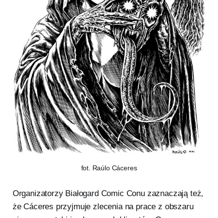
fot. Raúlo Cáceres
Organizatorzy Białogard Comic Conu zaznaczają też,
że Cáceres przyjmuje zlecenia na prace z obszaru