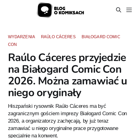
WYDARZENIA
RAÚLO CÁCERES
BIAŁOGARD COMIC
CON
Raúlo Cáceres przyjedzie
na Białogard Comic Con
2026. Można zamawiać u
niego oryginały
Hiszpański rysownik Raúlo Cáceres ma być
zagranicznym gościem imprezy Białogard Comic Con
2026, a organizatorzy zachęcają, by już teraz
zamawiać u niego oryginalne prace przygotowane
specjalnie na konwent.