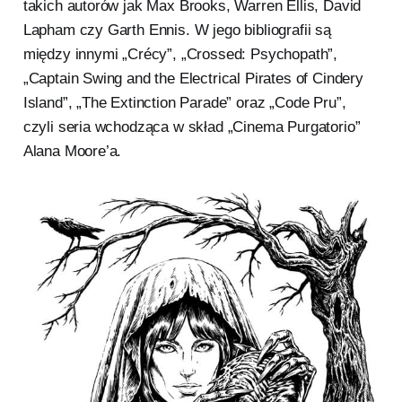
takich autorów jak Max Brooks, Warren Ellis, David
Lapham czy Garth Ennis. W jego bibliografii są
między innymi „Crécy”, „Crossed: Psychopath”,
„Captain Swing and the Electrical Pirates of Cindery
Island”, „The Extinction Parade” oraz „Code Pru”,
czyli seria wchodząca w skład „Cinema Purgatorio”
Alana Moore’a.