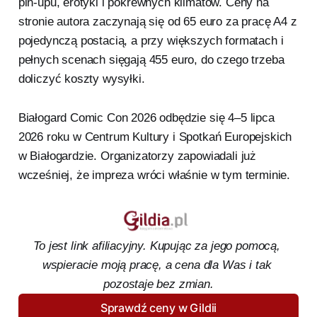
pin-upu, erotyki i pokrewnych klimatów. Ceny na
stronie autora zaczynają się od 65 euro za pracę A4 z
pojedynczą postacią, a przy większych formatach i
pełnych scenach sięgają 455 euro, do czego trzeba
doliczyć koszty wysyłki.
Białogard Comic Con 2026 odbędzie się 4–5 lipca
2026 roku w Centrum Kultury i Spotkań Europejskich
w Białogardzie. Organizatorzy zapowiadali już
wcześniej, że impreza wróci właśnie w tym terminie.
To jest link afiliacyjny. Kupując za jego pomocą, 
wspieracie moją pracę, a cena dla Was i tak 
pozostaje bez zmian.
Sprawdź ceny w Gildii