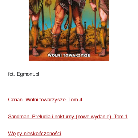
fot. Egmont.pl
Conan. Wolni towarzysze. Tom 4
Sandman. Preludia i nokturny (nowe wydanie). Tom 1
Wojny nieskończoności