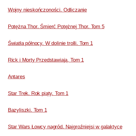
Wojny nieskończoności. Odliczanie
Potężna Thor. Śmierć Potężnej Thor. Tom 5
Światła północy. W dolinie trolli. Tom 1
Rick i Morty Przedstawiają. Tom 1
Antares
Star Trek. Rok piąty. Tom 1
Bazyliszki. Tom 1
Star Wars Łowcy nagród. Najgroźniejsi w galaktyce