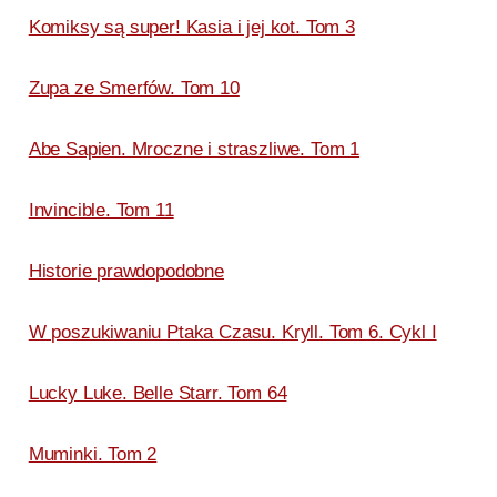
Komiksy są super! Kasia i jej kot. Tom 3
Zupa ze Smerfów. Tom 10
Abe Sapien. Mroczne i straszliwe. Tom 1
Invincible. Tom 11
Historie prawdopodobne
W poszukiwaniu Ptaka Czasu. Kryll. Tom 6. Cykl I
Lucky Luke. Belle Starr. Tom 64
Muminki. Tom 2