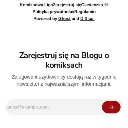
Komiksowa Liga
Zarejestruj się
Ciasteczka 🍪
Polityka prywatności
Regulamin
Powered by
Ghost
and
Diffico.
Zarejestruj się na Blogu o
komiksach
Zalogowani użytkownicy dostają raz w tygodniu
newsletter z najważniejszymi informacjami.