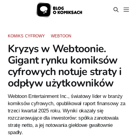
KOMIKS CYFROWY
WEBTOON
Kryzys w Webtoonie.
Gigant rynku komiksów
cyfrowych notuje straty i
odpływ użytkowników
Webtoon Entertainment Inc., światowy lider w branży
komiksów cyfrowych, opublikował raport finansowy za
trzeci kwartał 2025 roku. Wyniki okazały się
rozczarowujące dla inwestorów: spółka zanotowała
stratę netto, a jej notowania giełdowe gwałtownie
spadły.