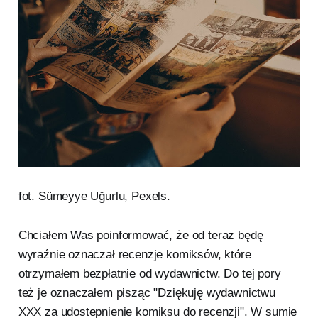
fot. Sümeyye Uğurlu, Pexels.
Chciałem Was poinformować, że od teraz będę
wyraźnie oznaczał recenzje komiksów, które
otrzymałem bezpłatnie od wydawnictw. Do tej pory
też je oznaczałem pisząc "Dziękuję wydawnictwu
XXX za udostepnienie komiksu do recenzji". W sumie