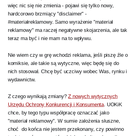
więc nic się nie zmienia - pojawi się tylko nowy,
hardcorowo brzmiący "disclaimer" -
#materiałreklamowy. Samo wyrażenie "materiał
reklamowy" ma raczej negatywne skojarzenia, ale tak
teraz ma być i nie mam na to wpływu.
Nie wiem czy w grę wchodzi reklama, jeśli piszę źle o
komiksie, ale takie są wytyczne, więc będę się do
nich stosował. Chcę być uczciwy wobec Was, rynku i
wydawnictw.
Z czego wynikają zmiany?
Z nowych wytycznych
Urzędu Ochrony Konkurencji i Konsumenta
. UOKiK
chce, by tego typu współpracę oznaczać jako
"materiał reklamowy". W sumie założenia słuszne,
choć do końca nie jestem przekonany, czy powinno