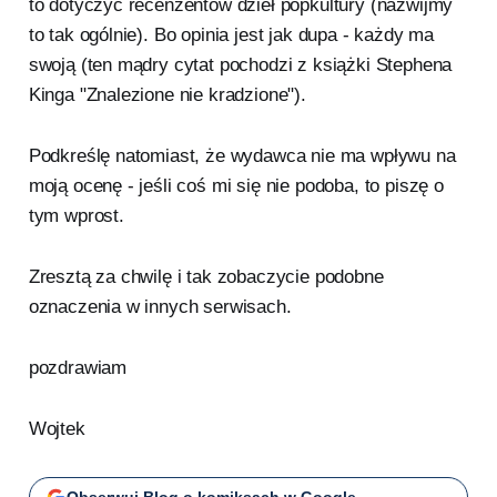
to dotyczyć recenzentów dzieł popkultury (nazwijmy
to tak ogólnie). Bo opinia jest jak dupa - każdy ma
swoją (ten mądry cytat pochodzi z książki Stephena
Kinga "Znalezione nie kradzione").
Podkreślę natomiast, że wydawca nie ma wpływu na
moją ocenę - jeśli coś mi się nie podoba, to piszę o
tym wprost.
Zresztą za chwilę i tak zobaczycie podobne
oznaczenia w innych serwisach.
pozdrawiam
Wojtek