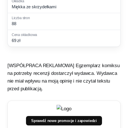
Miękka ze skrzydełkami
88
69 zł
[WSPÓŁPRACA REKLAMOWA] Egzemplarz komiksu
na potrzeby recenzji dostarczył wydawca. Wydawca
nie miał wpływu na moją opinię i nie czytał tekstu
przed publikacją.
Sprawdź nowe promocje i zapowiedzi