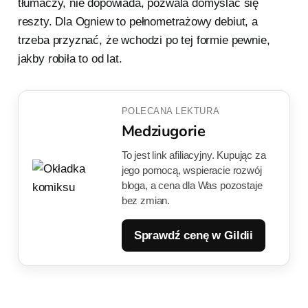
tłumaczy, nie dopowiada, pozwala domyślać się
reszty. Dla Ogniew to pełnometrażowy debiut, a
trzeba przyznać, że wchodzi po tej formie pewnie,
jakby robiła to od lat.
POLECANA LEKTURA
Medziugorie
To jest link afiliacyjny. Kupując za
jego pomocą, wspieracie rozwój
bloga, a cena dla Was pozostaje
bez zmian.
Sprawdź cenę w Gildii