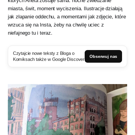
których Aneta zostaje sama: nocne zwiedzanie
miasta, świt, moment wyciszenia. Ilustracje działają
jak złapanie oddechu, a momentami jak zdjęcie, które
wrzuca się na Insta, żeby na chwilę uciec z
niefajnego tu i teraz.
Czytajcie nowe teksty z Bloga o
Obserwuj nas
Komiksach także w Google Discover