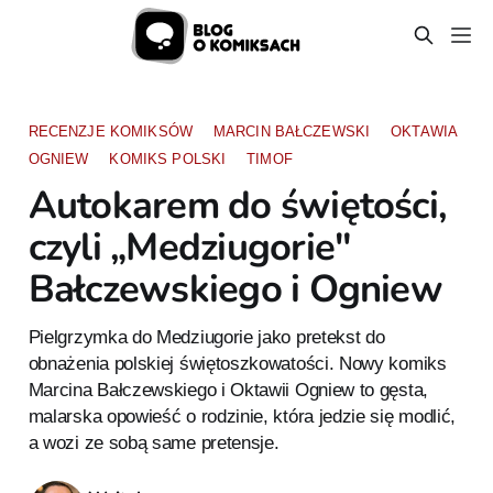
RECENZJE KOMIKSÓW
MARCIN BAŁCZEWSKI
OKTAWIA
OGNIEW
KOMIKS POLSKI
TIMOF
Autokarem do świętości,
czyli „Medziugorie"
Bałczewskiego i Ogniew
Pielgrzymka do Medziugorie jako pretekst do
obnażenia polskiej świętoszkowatości. Nowy komiks
Marcina Bałczewskiego i Oktawii Ogniew to gęsta,
malarska opowieść o rodzinie, która jedzie się modlić,
a wozi ze sobą same pretensje.