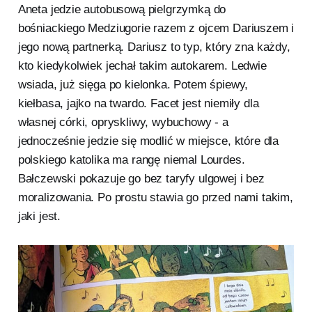
Aneta jedzie autobusową pielgrzymką do
bośniackiego Medziugorie razem z ojcem Dariuszem i
jego nową partnerką. Dariusz to typ, który zna każdy,
kto kiedykolwiek jechał takim autokarem. Ledwie
wsiada, już sięga po kielonka. Potem śpiewy,
kiełbasa, jajko na twardo. Facet jest niemiły dla
własnej córki, opryskliwy, wybuchowy - a
jednocześnie jedzie się modlić w miejsce, które dla
polskiego katolika ma rangę niemal Lourdes.
Bałczewski pokazuje go bez taryfy ulgowej i bez
moralizowania. Po prostu stawia go przed nami takim,
jaki jest.