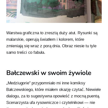
Warstwa graficzna to zresztą duży atut. Rysunki są
malarskie, operują światłem i kolorem, które
zmieniają się wraz z porą dnia. Obraz niesie tu tyle
samo treści co fabuła.
Bałczewski w swoim żywiole
„Medziugorie" przypomniało mi inne komiksy
Bałczewskiego, które miałem okazję czytać. Niewiele
dialogu, za to sugestywna opowieść z mocną puentą.
Scenarzysta ufa rysowniczce i czytelnikowi — nie