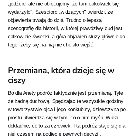
„jedźcie, ale nie obiecujemy, że tam cokolwiek się
wydarzyło". Sześcioro „widzących" twierdzi, że
objawienia trwają do dziś. Trudno o lepszą
scenografię dla historii, w której prawdziwy cud jest
całkowicie świecki, a góra objawień służy głównie do
tego, żeby się na nią nie chciało wejść.
Przemiana, która dzieje się w
ciszy
Bo dla Anety podróż faktycznie jest przemianą. Tyle
że żadną duchową. Spędzając te wszystkie godziny
w towarzystwie ojca i jego konkubiny, dziewczyna po
prostu utwierdza się w tym, co o nim myśli. Widzi
dokładnie, co to za człowiek. I ta podróż staje się dla
niej czasem na podjęcie pewnych decyzji.