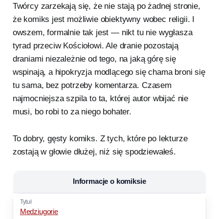
Twórcy zarzekają się, że nie stają po żadnej stronie,
że komiks jest możliwie obiektywny wobec religii. I
owszem, formalnie tak jest — nikt tu nie wygłasza
tyrad przeciw Kościołowi. Ale dranie pozostają
draniami niezależnie od tego, na jaką górę się
wspinają, a hipokryzja modlącego się chama broni się
tu sama, bez potrzeby komentarza. Czasem
najmocniejsza szpila to ta, której autor wbijać nie
musi, bo robi to za niego bohater.
To dobry, gęsty komiks. Z tych, które po lekturze
zostają w głowie dłużej, niż się spodziewałeś.
Informacje o komiksie
Medziugorie