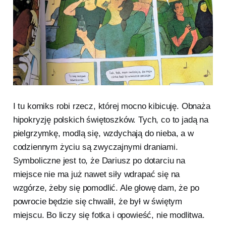
I tu komiks robi rzecz, której mocno kibicuję. Obnaża
hipokryzję polskich świętoszków. Tych, co to jadą na
pielgrzymkę, modlą się, wzdychają do nieba, a w
codziennym życiu są zwyczajnymi draniami.
Symboliczne jest to, że Dariusz po dotarciu na
miejsce nie ma już nawet siły wdrapać się na
wzgórze, żeby się pomodlić. Ale głowę dam, że po
powrocie będzie się chwalił, że był w świętym
miejscu. Bo liczy się fotka i opowieść, nie modlitwa.