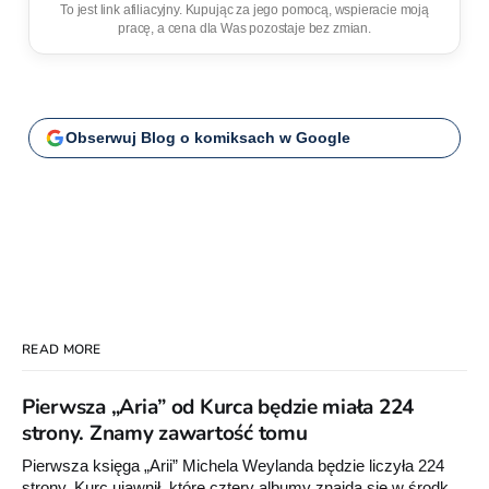
To jest link afiliacyjny. Kupując za jego pomocą, wspieracie moją
pracę, a cena dla Was pozostaje bez zmian.
Obserwuj Blog o komiksach w Google
READ MORE
Pierwsza „Aria” od Kurca będzie miała 224
strony. Znamy zawartość tomu
Pierwsza księga „Arii” Michela Weylanda będzie liczyła 224
strony. Kurc ujawnił, które cztery albumy znajdą się w środku i