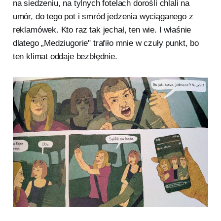
na siedzeniu, na tylnych fotelach dorośli chlali na
umór, do tego pot i smród jedzenia wyciąganego z
reklamówek. Kto raz tak jechał, ten wie. I właśnie
dlatego „Medziugorie" trafiło mnie w czuły punkt, bo
ten klimat oddaje bezbłędnie.