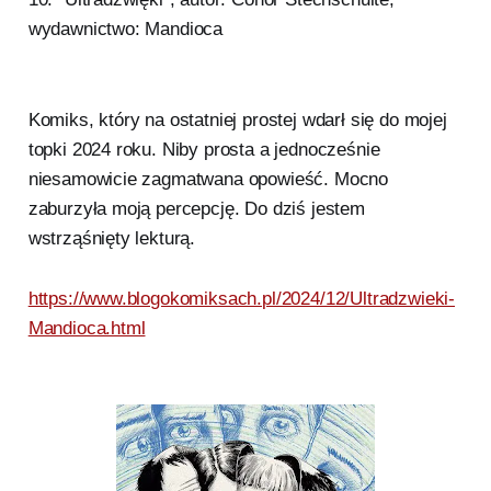
wydawnictwo: Mandioca
Komiks, który na ostatniej prostej wdarł się do mojej
topki 2024 roku. Niby prosta a jednocześnie
niesamowicie zagmatwana opowieść. Mocno
zaburzyła moją percepcję. Do dziś jestem
wstrząśnięty lekturą.
https://www.blogokomiksach.pl/2024/12/Ultradzwieki-
Mandioca.html