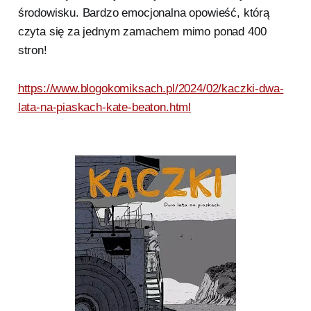
środowisku. Bardzo emocjonalna opowieść, którą
czyta się za jednym zamachem mimo ponad 400
stron!
https://www.blogokomiksach.pl/2024/02/kaczki-dwa-
lata-na-piaskach-kate-beaton.html