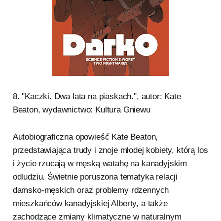
8. "Kaczki. Dwa lata na piaskach.", autor: Kate
Beaton, wydawnictwo: Kultura Gniewu
Autobiograficzna opowieść Kate Beaton,
przedstawiająca trudy i znoje młodej kobiety, którą los
i życie rzucają w męską watahę na kanadyjskim
odludziu. Świetnie poruszona tematyka relacji
damsko-męskich oraz problemy rdzennych
mieszkańców kanadyjskiej Alberty, a także
zachodzące zmiany klimatyczne w naturalnym