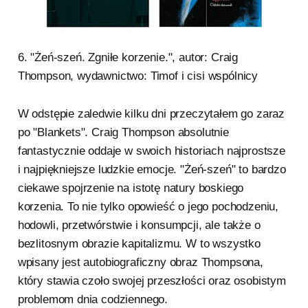
6. "Żeń-szeń. Zgniłe korzenie.", autor: Craig
Thompson, wydawnictwo: Timof i cisi wspólnicy
W odstępie zaledwie kilku dni przeczytałem go zaraz
po "Blankets". Craig Thompson absolutnie
fantastycznie oddaje w swoich historiach najprostsze
i najpiękniejsze ludzkie emocje. "Żeń-szeń" to bardzo
ciekawe spojrzenie na istotę natury boskiego
korzenia. To nie tylko opowieść o jego pochodzeniu,
hodowli, przetwórstwie i konsumpcji, ale także o
bezlitosnym obrazie kapitalizmu. W to wszystko
wpisany jest autobiograficzny obraz Thompsona,
który stawia czoło swojej przeszłości oraz osobistym
problemom dnia codziennego.