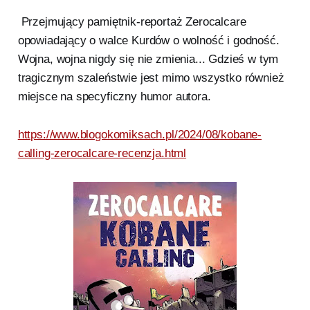
Przejmujący pamiętnik-reportaż Zerocalcare
opowiadający o walce Kurdów o wolność i godność.
Wojna, wojna nigdy się nie zmienia... Gdzieś w tym
tragicznym szaleństwie jest mimo wszystko również
miejsce na specyficzny humor autora.
https://www.blogokomiksach.pl/2024/08/kobane-
calling-zerocalcare-recenzja.html