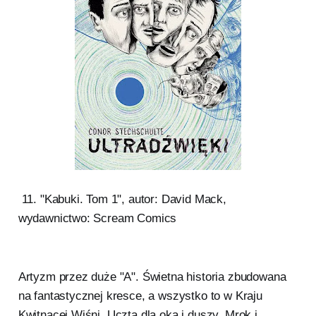
11. "Kabuki. Tom 1", autor: David Mack,
wydawnictwo: Scream Comics
Artyzm przez duże "A". Świetna historia zbudowana
na fantastycznej kresce, a wszystko to w Kraju
Kwitnącej Wiśni. Uczta dla oka i duszy. Mrok i