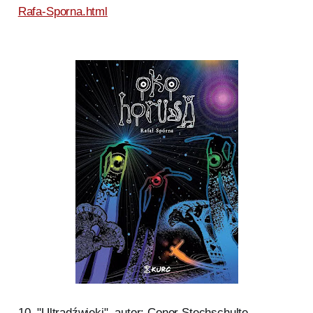
Rafa-Sporna.html
10. "Ultradźwięki", autor: Conor Stechschulte,