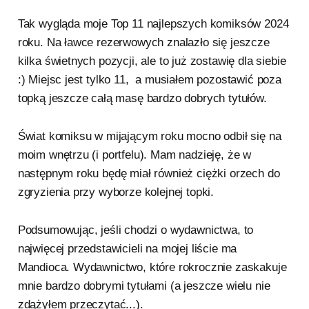
Tak wygląda moje Top 11 najlepszych komiksów 2024
roku. Na ławce rezerwowych znalazło się jeszcze
kilka świetnych pozycji, ale to już zostawię dla siebie
:) Miejsc jest tylko 11, a musiałem pozostawić poza
topką jeszcze całą masę bardzo dobrych tytułów.
Świat komiksu w mijającym roku mocno odbił się na
moim wnętrzu (i portfelu). Mam nadzieję, że w
następnym roku będę miał również ciężki orzech do
zgryzienia przy wyborze kolejnej topki.
Podsumowując, jeśli chodzi o wydawnictwa, to
najwięcej przedstawicieli na mojej liście ma
Mandioca. Wydawnictwo, które rokrocznie zaskakuje
mnie bardzo dobrymi tytułami (a jeszcze wielu nie
zdążyłem przeczytać...).