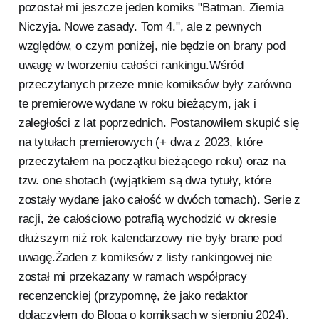
pozostał mi jeszcze jeden komiks "Batman. Ziemia
Niczyja. Nowe zasady. Tom 4.", ale z pewnych
względów, o czym poniżej, nie będzie on brany pod
uwagę w tworzeniu całości rankingu.Wśród
przeczytanych przeze mnie komiksów były zarówno
te premierowe wydane w roku bieżącym, jak i
zaległości z lat poprzednich. Postanowiłem skupić się
na tytułach premierowych (+ dwa z 2023, które
przeczytałem na początku bieżącego roku) oraz na
tzw. one shotach (wyjątkiem są dwa tytuły, które
zostały wydane jako całość w dwóch tomach). Serie z
racji, że całościowo potrafią wychodzić w okresie
dłuższym niż rok kalendarzowy nie były brane pod
uwagę.Żaden z komiksów z listy rankingowej nie
został mi przekazany w ramach współpracy
recenzenckiej (przypomnę, że jako redaktor
dołączyłem do Bloga o komiksach w sierpniu 2024).