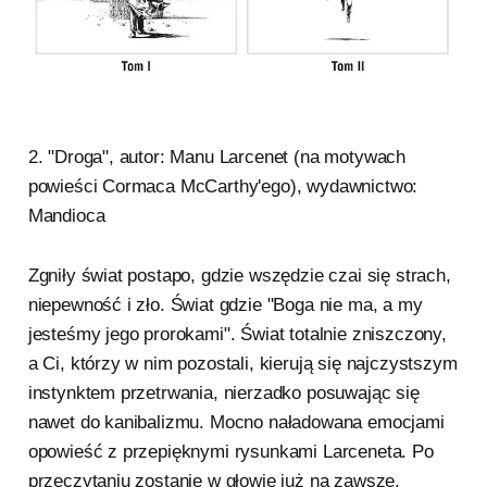
2. "Droga", autor: Manu Larcenet (na motywach
powieści Cormaca McCarthy'ego), wydawnictwo:
Mandioca
Zgniły świat postapo, gdzie wszędzie czai się strach,
niepewność i zło. Świat gdzie "Boga nie ma, a my
jesteśmy jego prorokami". Świat totalnie zniszczony,
a Ci, którzy w nim pozostali, kierują się najczystszym
instynktem przetrwania, nierzadko posuwając się
nawet do kanibalizmu. Mocno naładowana emocjami
opowieść z przepięknymi rysunkami Larceneta. Po
przeczytaniu zostanie w głowie już na zawsze.