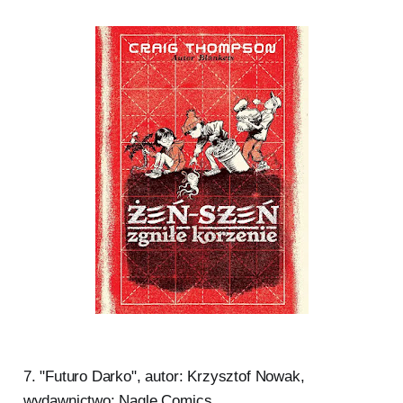
7. "Futuro Darko", autor: Krzysztof Nowak,
wydawnictwo: Nagle Comics