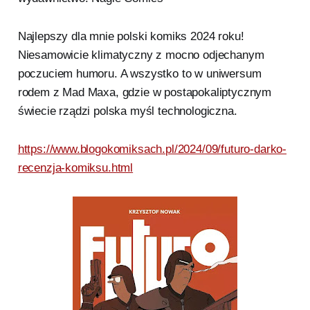
Najlepszy dla mnie polski komiks 2024 roku!
Niesamowicie klimatyczny z mocno odjechanym
poczuciem humoru. A wszystko to w uniwersum
rodem z Mad Maxa, gdzie w postapokaliptycznym
świecie rządzi polska myśl technologiczna.
https://www.blogokomiksach.pl/2024/09/futuro-darko-
recenzja-komiksu.html