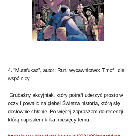
4. "Mutafukaz", autor: Run, wydawnictwo: Timof i cisi
wspólnicy
Grubaśny akcyjniak, który potrafi uderzyć prosto w
oczy i powalić na glebę! Świetna historia, którą się
dosłownie chłonie. Po więcej zapraszam do recenzji,
którą napisałem kilka miesięcy temu.