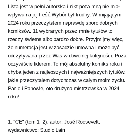
Lista jest w pełni autorska i nikt poza mną nie miał
wpływu na jej treść.Wybór był trudny. W mijającym
2024 roku przeczytałem naprawdę sporo dobrych
komiksów. 11 wybranych przez mnie tytułów to
rzeczy świetne albo bardzo dobre. Przyjmijmy więc,
że numeracja jest w zasadzie umowna i może być
odczytywana przez Was w dowolnej kolejności. Poza
oczywiście liderem. To mój absolutny komiks roku i
chyba jeden z najlepszych i najważniejszych tytułów,
jakie przeczytałem dotychczas w całym moim życiu.
Panie i Panowie, oto drużyna mistrzowska w 2024
roku!
1. "CE" (tom 1+2), autor: José Roosevelt,
wydawnictwo: Studio Lain