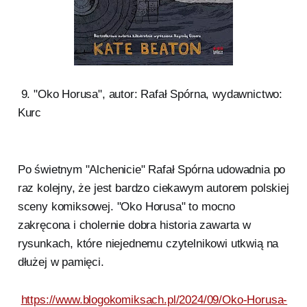
9. "Oko Horusa", autor: Rafał Spórna, wydawnictwo:
Kurc
Po świetnym "Alchenicie" Rafał Spórna udowadnia po
raz kolejny, że jest bardzo ciekawym autorem polskiej
sceny komiksowej. "Oko Horusa" to mocno
zakręcona i cholernie dobra historia zawarta w
rysunkach, które niejednemu czytelnikowi utkwią na
dłużej w pamięci.
https://www.blogokomiksach.pl/2024/09/Oko-Horusa-